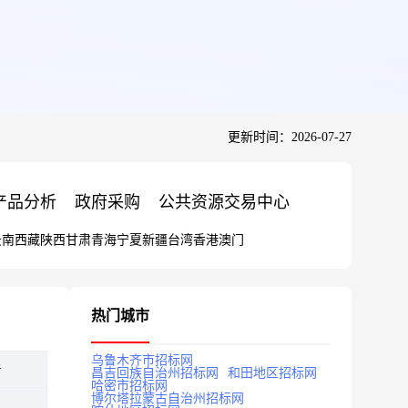
更新时间：2026-07-27
产品分析
政府采购
公共资源交易中心
云南
西藏
陕西
甘肃
青海
宁夏
新疆
台湾
香港
澳门
热门城市
乌鲁木齐市招标网
告
昌吉回族自治州招标网
和田地区招标网
哈密市招标网
博尔塔拉蒙古自治州招标网