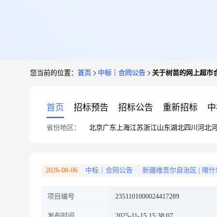
您当前的位置：
首页
中标｜合同公告
关于树苗的网上超市
首页
招标预告
招标公告
重新招标
中
省份地区：
北京
广东
上海
江苏
浙江
山东
湖北
四川
河北
2026-08-06
中标｜合同公告
新疆维吾尔自治区
|
喀什
项目编号
2351101000024417289
发布时间
2025-11-15 15:38:07