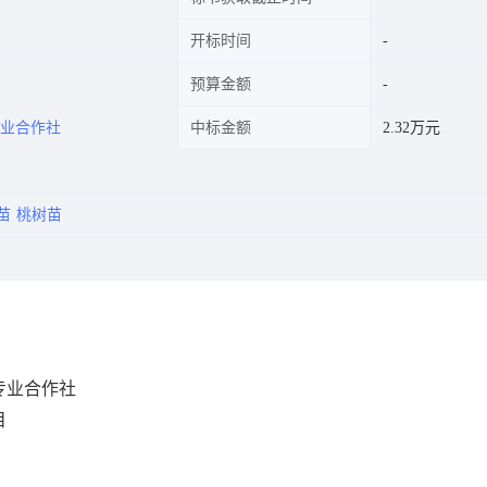
开标时间
预算金额
业合作社
中标金额
2.32万元
苗
桃树苗
专业合作社
目