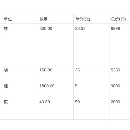
单位
数量
单价(元)
总价(元)
棵
300.00
23.33
6999
袋
150.00
35
5250
棵
1800.00
5
9000
束
40.00
50
2000