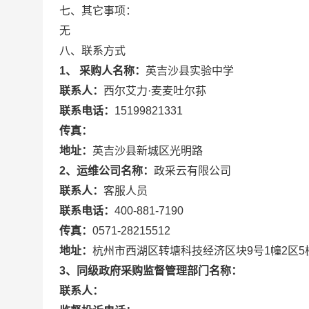
七、其它事项：
无
八、联系方式
1、 采购人名称：
英吉沙县实验中学
联系人：
西尔艾力·麦麦吐尔荪
联系电话：
15199821331
传真：
地址：
英吉沙县新城区光明路
2、运维公司名称：
政采云有限公司
联系人：
客服人员
联系电话：
400-881-7190
传真：
0571-28215512
地址：
杭州市西湖区转塘科技经济区块9号1幢2区5
3、同级政府采购监督管理部门名称：
联系人：