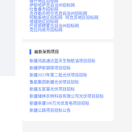
喀什地区招标网
伊犁哈萨克自治州招标网
吐鲁番市招标网
克孜勒苏柯尔克孜自治州招标网
阿勒泰地区招标网
阿克苏地区招标网
塔城地区招标网
巴音郭楞蒙古自治州招标网
克拉玛依市招标网
最新采购项目
新疆鸿昌通达蓝天生物航油项目招标
新疆伊犁钢铁项目招标
新疆2023年第二批光伏项目招标
鲁能集团新疆光伏项目招标
新疆五家渠光伏项目招标
新疆储林农林科技有限公司光伏项目招标
新疆阜康100万光伏发电项目招标
新疆公路项目招标公告