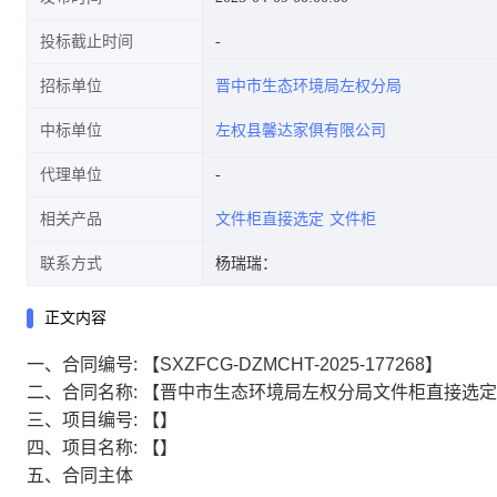
投标截止时间
招标单位
晋中市生态环境局左权分局
中标单位
左权县馨达家俱有限公司
代理单位
相关产品
文件柜直接选定
文件柜
联系方式
杨瑞瑞：
正文内容
一、合同编号:
【SXZFCG-DZMCHT-2025-177268】
二、合同名称:
【晋中市生态环境局左权分局文件柜直接选定
三、项目编号:
【】
四、项目名称:
【】
五、合同主体