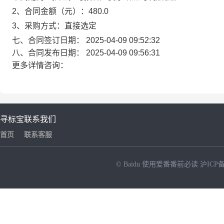
2、合同金额（元）：480.0
3、采购方式：直接选定
七、合同签订日期：
2025-04-09 09:52:32
八、合同发布日期：
2025-04-09 09:56:31
更多详情咨询：
寻标宝
联系我们
首页
联系客服
© Baidu
使用爱番番前必读
沪ICP备
NEW
HOT