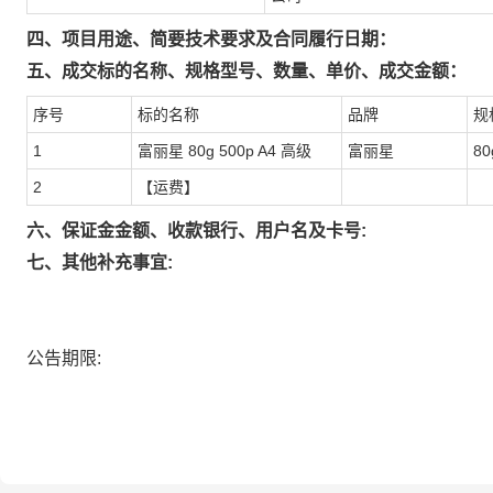
四、项目用途、简要技术要求及合同履行日期：
五、成交标的名称、规格型号、数量、单价、成交金额：
序号
标的名称
品牌
规
1
富丽星 80g 500p A4 高级
富丽星
80
2
【运费】
六、保证金金额、收款银行、用户名及卡号:
七、其他补充事宜:
公告期限: