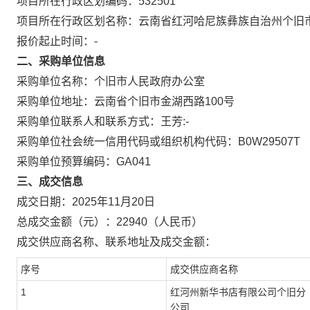
项目所在行政区划编码：
532501
项目所在行政区划名称：
云南省红河哈尼族彝族自治州个旧
报价起止时间：-
二、采购单位信息
采购单位名称：
个旧市人民政府办公室
采购单位地址：
云南省个旧市金湖西路100号
采购单位联系人和联系方式：
王芳:-
采购单位社会统一信用代码或组织机构代码：
B0W29507T
采购单位预算编码：
GA041
三、成交信息
成交日期：
2025年11月20日
总成交金额（元）：
22940
（人民币）
成交供应商名称、联系地址及成交金额：
序号
成交供应商名称
1
红河州新华书店有限公司个旧分
公司