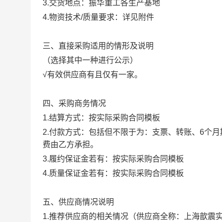
3.交货地点：振华重工各生产基地
4.物资技术/质量要求：详见附件
三、直接采购适用的情形及说明
（选择其中一种进行公示）
√有效供应商有且仅有一家。
四、采购商务情况
1.结算方式：按实际采购合同模板
2.付款方式：包括但不限于为：支票、转账、6个
费由乙方承担。
3.履约保证金若有：按实际采购合同模板
4.质量保证金若有：按实际采购合同模板
五、供应商情况说明
1.推荐供应商的相关情况（供应商全称：上海歆震