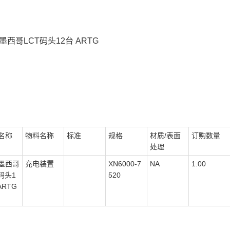
墨西哥LCT码头12台 ARTG
名称
物料名称
标准
规格
材质/表面
订购数量
处理
墨西哥
充电装置
XN6000-7
NA
1.00
码头1
520
ARTG