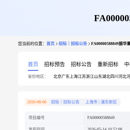
FA000
您当前的位置：
首页
招标｜招标公告
FA00000588849振
首页
招标预告
招标公告
重新招标
中
省份地区：
北京
广东
上海
江苏
浙江
山东
湖北
四川
河北
2026-08-06
招标｜招标公告
上海市
|
浦东新区
项目编号
FA00000588849
发布时间
2026-05-14 10:52:08