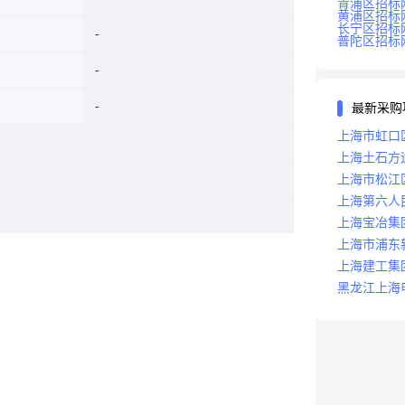
青浦区招标
黄浦区招标
长宁区招标
普陀区招标
最新采购
上海市虹口
上海土石方
上海市松江
上海第六人
上海宝冶集
上海市浦东
上海建工集
黑龙江上海