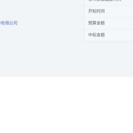
开标时间
份有限公司
预算金额
中标金额