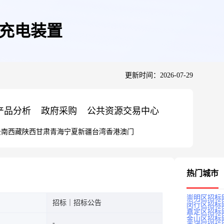
84充电装置
更新时间：2026-07-29
产品分析
政府采购
公共资源交易中心
云南
西藏
陕西
甘肃
青海
宁夏
新疆
台湾
香港
澳门
热门城市
崇明区招标
招标｜招标公告
闵行区招标
嘉定区招标
金山区招标