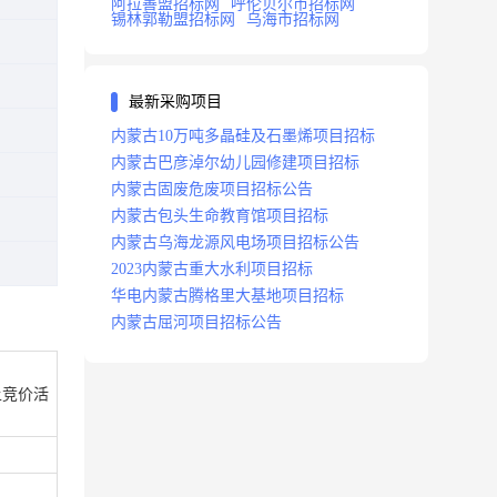
阿拉善盟招标网
呼伦贝尔市招标网
锡林郭勒盟招标网
乌海市招标网
最新采购项目
内蒙古10万吨多晶硅及石墨烯项目招标
内蒙古巴彦淖尔幼儿园修建项目招标
内蒙古固废危废项目招标公告
内蒙古包头生命教育馆项目招标
内蒙古乌海龙源风电场项目招标公告
2023内蒙古重大水利项目招标
华电内蒙古腾格里大基地项目招标
内蒙古屈河项目招标公告
上竞价活