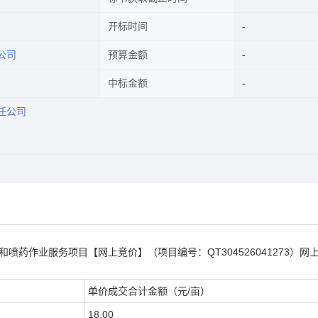
开标时间
公司
预算金额
中标金额
任公司
和喷药作业服务项目【网上竞价】（项目编号：QT304526041273）网
单价成交合计金额（元
/亩）
18.00