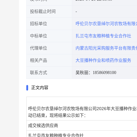
投标截止时间
招标单位
呼伦贝尔农垦绰尔河农牧场有限
中标单位
扎兰屯市友粮种植专业合作社
代理单位
内蒙古阳光采购服务平台有限责
相关产品
大豆播种作业和喷药作业服务
联系方式
吴秋丽：18586098100
正文内容
呼伦贝尔农垦绰尔河农牧场有限公司
2026年大豆播种作业
动已结束，现将结果公示如下：
成交候选供应商
扎兰屯市友粮种植专业合作社