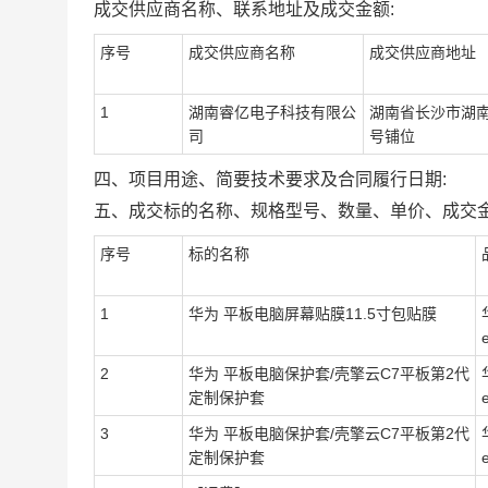
成交供应商名称、联系地址及成交金额:
序号
成交供应商名称
成交供应商地址
1
湖南睿亿电子科技有限公
湖南省长沙市湖南
司
号铺位
四、项目用途、简要技术要求及合同履行日期:
五、成交标的名称、规格型号、数量、单价、成交金
序号
标的名称
1
华为 平板电脑屏幕贴膜11.5寸包贴膜
e
2
华为 平板电脑保护套/壳擎云C7平板第2代
定制保护套
e
3
华为 平板电脑保护套/壳擎云C7平板第2代
定制保护套
e