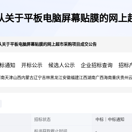
队关于平板电脑屏幕贴膜的网上
队关于平板电脑屏幕贴膜的网上超市采购项目成交公告
标通知
开标公示
候选人公示
企业招标查询
招标
河南
天津
山西
内蒙古
辽宁
吉林
黑龙江
安徽
福建
江西
湖南
广西
海南
重庆
贵州
招标状态
中标｜中标通知
标书获取截止时间