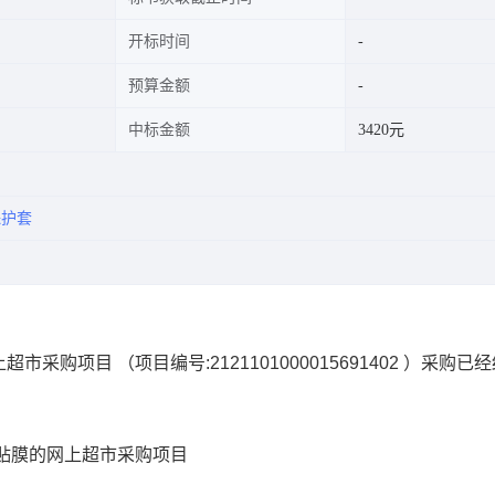
开标时间
预算金额
中标金额
3420元
保护套
项目 （项目编号:2121101000015691402 ）采购已
贴膜的网上超市采购项目