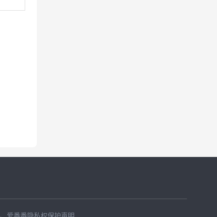
、
爱番番隐私权保护声明