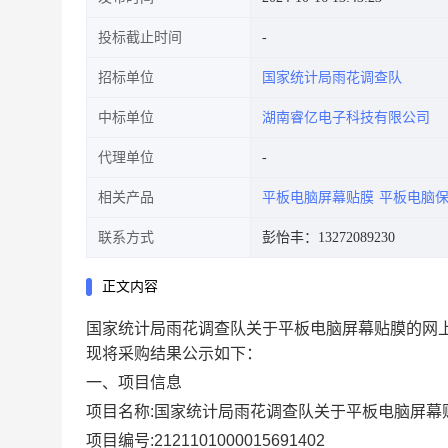
投标截止时间
招标单位
国家统计局雨花调查队
中标单位
湖南睿亿电子科技有限公司
代理单位
相关产品
平板电脑屏幕贴膜
平板电脑
联系方式
彭怡丰：13272089230
正文内容
国家统计局雨花调查队关于平板电脑屏幕贴膜的网上超市采购
现将采购结果公示如下：
一、项目信息
项目名称:国家统计局雨花调查队关于平板电脑屏幕
项目编号:2121101000015691402