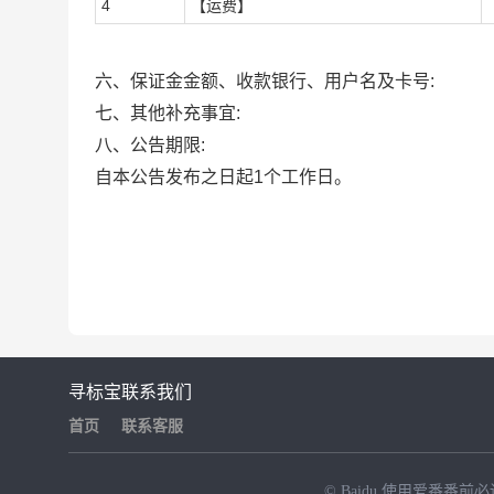
4
【运费】
六、保证金金额、收款银行、用户名及卡号:
七、其他补充事宜:
八、公告期限:
自本公告发布之日起1个工作日。
寻标宝
联系我们
首页
联系客服
© Baidu
使用爱番番前必