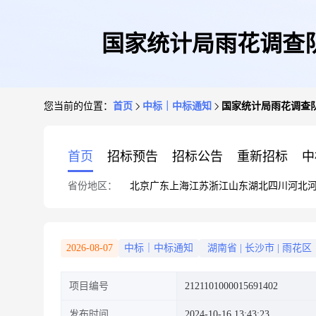
国家统计局雨花调查
您当前的位置：
首页
中标｜中标通知
国家统计局雨花调查
首页
招标预告
招标公告
重新招标
中
省份地区：
北京
广东
上海
江苏
浙江
山东
湖北
四川
河北
2026-08-07
中标｜中标通知
湖南省
|
长沙市
|
雨花区
项目编号
2121101000015691402
发布时间
2024-10-16 13:43:23