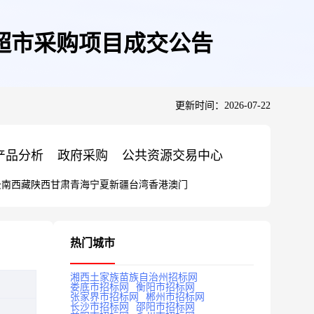
超市采购项目成交公告
更新时间：2026-07-22
产品分析
政府采购
公共资源交易中心
云南
西藏
陕西
甘肃
青海
宁夏
新疆
台湾
香港
澳门
热门城市
湘西土家族苗族自治州招标网
娄底市招标网
衡阳市招标网
张家界市招标网
郴州市招标网
长沙市招标网
邵阳市招标网