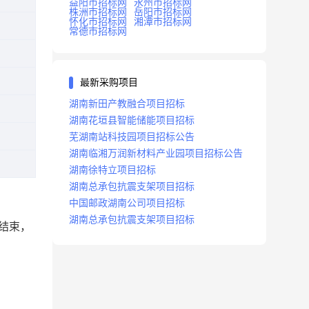
益阳市招标网
永州市招标网
株洲市招标网
岳阳市招标网
怀化市招标网
湘潭市招标网
常德市招标网
最新采购项目
湖南新田产教融合项目招标
湖南花垣县智能储能项目招标
芜湖南站科技园项目招标公告
湖南临湘万润新材料产业园项目招标公告
湖南徐特立项目招标
湖南总承包抗震支架项目招标
中国邮政湖南公司项目招标
湖南总承包抗震支架项目招标
经结束，