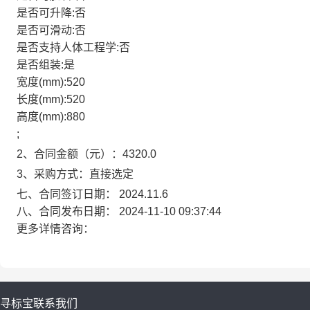
是否可升降:否
是否可滑动:否
是否支持人体工程学:否
是否组装:是
宽度(mm):520
长度(mm):520
高度(mm):880
;
2、合同金额（元）：4320.0
3、采购方式：直接选定
七、合同签订日期：
2024.11.6
八、合同发布日期：
2024-11-10 09:37:44
更多详情咨询：
寻标宝
联系我们