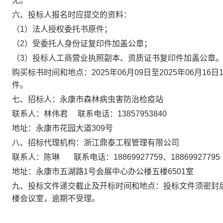
无。
六、投标人报名时应提交的资料：
（
1）法人授权委托书原件；
（
2）受委托人身份证复印件加盖公章；
（
3）投标人工商营业执照副本、资质证书复印件加盖公章
购买标书时间和地点：
2025年06月09日至2025年06月16日1
件。
七、招标人：
永康市森林病虫害防治检疫站
联系人：
林伟君
联系电话：
13857953840
地址：
永康市花园大道
309号
八、招标代理机构：浙江鼎泰工程管理有限公司
联系人：陈琳
联系电话：
18869927759、18869927795
地址：永康市五湖路
1号会展中心办公楼五楼6501室
九、投标文件递交截止及开标时间和地点：投标文件须密封
楼会议室，逾期不受理。