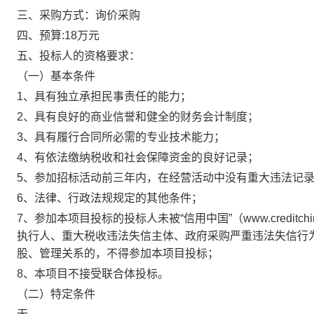
三、采购方式：
询价采购
四、预算
:
18万元
五、投标人的资格要求：
（一）基本条件
1、具有独立承担民事责任的能力；
2、具有良好的商业信誉和健全的财务会计制度；
3、具有履行合同所必需的专业技术能力；
4、有依法缴纳税收和社会保障资金的良好记录；
5、参加招标活动前三年内，在经营活动中没有重大违法记
6、法律、行政法规规定的其他条件；
7、参加本项目投标的投标人未被“信用中国”（www.creditchina
执行人、重大税收违法失信主体、政府采购严重违法失信行
股、管理关系的，不得参加本项目投标；
8、本项目不接受联合体投标。
（二）特定条件