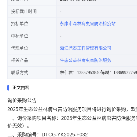
投标截止时间
招标单位
永康市森林病虫害防治检疫站
中标单位
代理单位
浙江鼎泰工程管理有限公司
相关产品
生态公益林病虫害防治服务
联系方式
林伟君：13857953840
陈琳：18869927759
正文内容
询价采购
公告
2025年生态公益林病虫害防治服务项目
将
进行询价采购，欢
一、询价采购项目名称：
2025年生态公益林病虫害防治服务
价无效）。
二、采购编号：
DTCG-YK2025-F032