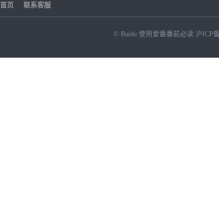
首页
联系客服
© Baidu
使用爱番番前必读
沪ICP备
NEW
HOT
暂时没有搜索结果…