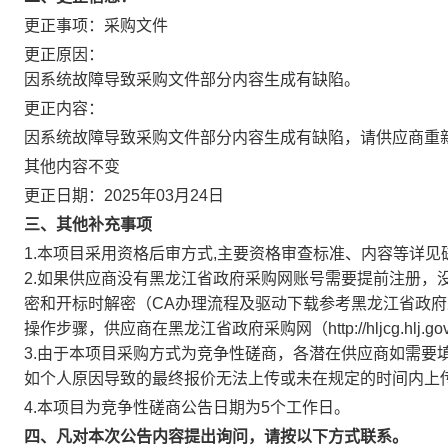
更正事项：
采购文件
更正原因：
因系统故障导致采购文件部分内容生成有缺陷。
更正内容：
因系统故障导致采购文件部分内容生成有缺陷，请供应商重
其他内容不变
更正日期：
2025年03月24日
三、其他补充事项
1.本项目采用资格后审方式,主要资格审查标准、内容等详
2.如果供应商没有黑龙江省政府采购网账号需要提前注册，
密和开标时解密（CA办理流程及驱动下载参考黑龙江省政府采购网（htt
操作步骤，供应商在黑龙江省政府采购网（http://hljcg.hlj
3.由于本项目采购方式为竞争性磋商，各潜在供应商如需要
如个人原因导致的最终报价无法上传或未在规定的时间内上
4.本项目为竞争性磋商公告日期为5个工作日。
四、凡对本次公告内容提出询问，请按以下方式联系。