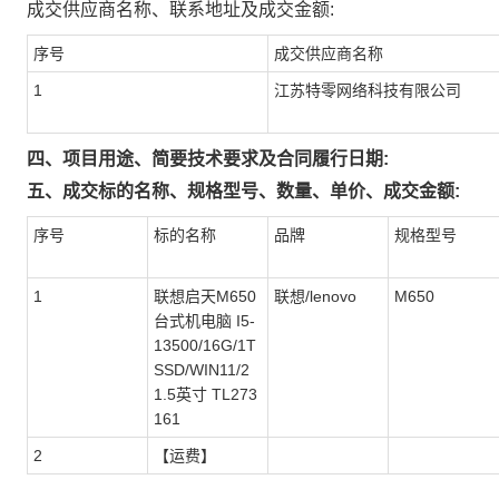
成交供应商名称、联系地址及成交金额:
序号
成交供应商名称
1
江苏特零网络科技有限公司
四、项目用途、简要技术要求及合同履行日期:
五、成交标的名称、规格型号、数量、单价、成交金额:
序号
标的名称
品牌
规格型号
1
联想启天M650
联想/lenovo
M650
台式机电脑 I5-
13500/16G/1T
SSD/WIN11/2
1.5英寸 TL273
161
2
【运费】