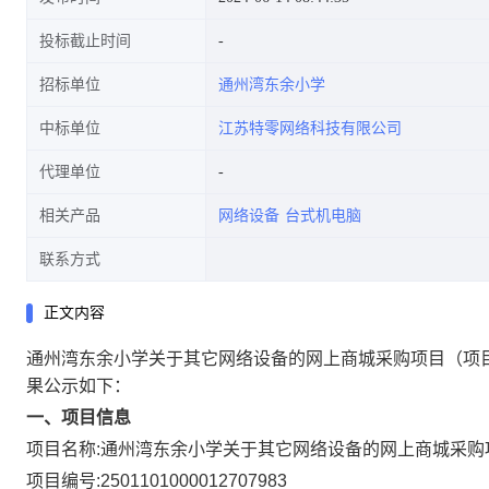
投标截止时间
招标单位
通州湾东余小学
中标单位
江苏特零网络科技有限公司
代理单位
相关产品
网络设备
台式机电脑
联系方式
正文内容
通州湾东余小学关于其它网络设备的网上商城采购项目
（项
果公示如下：
一、项目信息
项目名称:
通州湾东余小学关于其它网络设备的网上商城采购
项目编号:
2501101000012707983