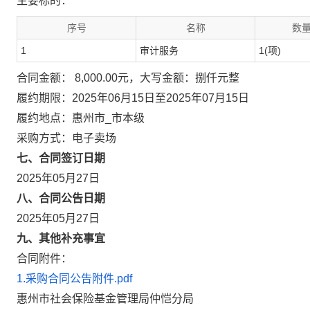
主要标的：
序号
名称
数量
1
审计服务
1(项)
合同金额： 8,000.00元，大写金额：捌仟元整
履约期限：2025年06月15日至2025年07月15日
履约地点：惠州市_市本级
采购方式：电子卖场
七、合同签订日期
2025年05月27日
八、合同公告日期
2025年05月27日
九、其他补充事宜
合同附件：
1.采购合同公告附件.pdf
惠州市社会保险基金管理局仲恺分局