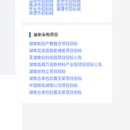
益阳市招标网
永州市招标网
株洲市招标网
岳阳市招标网
怀化市招标网
湘潭市招标网
常德市招标网
最新采购项目
湖南新田产教融合项目招标
湖南花垣县智能储能项目招标
芜湖南站科技园项目招标公告
湖南临湘万润新材料产业园项目招标公告
湖南徐特立项目招标
湖南总承包抗震支架项目招标
中国邮政湖南公司项目招标
湖南总承包抗震支架项目招标