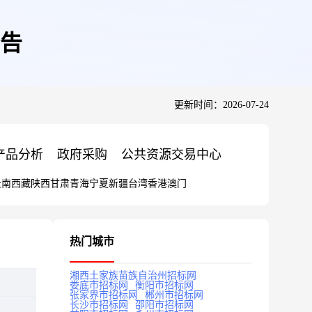
告
更新时间：2026-07-24
产品分析
政府采购
公共资源交易中心
云南
西藏
陕西
甘肃
青海
宁夏
新疆
台湾
香港
澳门
热门城市
湘西土家族苗族自治州招标网
娄底市招标网
衡阳市招标网
张家界市招标网
郴州市招标网
长沙市招标网
邵阳市招标网