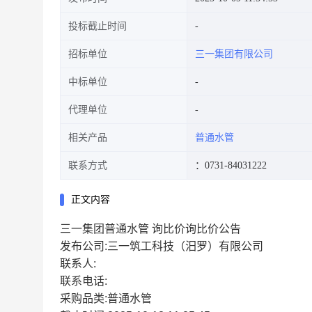
投标截止时间
招标单位
三一集团有限公司
中标单位
代理单位
相关产品
普通水管
联系方式
：0731-84031222
正文内容
三一集团普通水管 询比价询比价公告
发布公司:三一筑工科技（汨罗）有限公司
联系人:
联系电话:
采购品类:普通水管