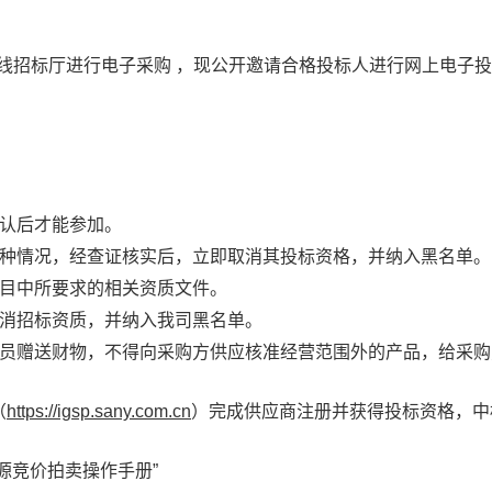
在线招标厅进行电子采购 ，现公开邀请合格投标人进行网上电子
确认后才能参加。
此种情况，经查证核实后，立即取消其投标资格，并纳入黑名单。
项目中所要求的相关资质文件。
取消招标资质，并纳入我司黑名单。
人员赠送财物，不得向采购方供应核准经营范围外的产品，给采购
（
https://igsp.sany.com.cn
）完成供应商注册并获得投标资格，中
源竞价拍卖操作手册”