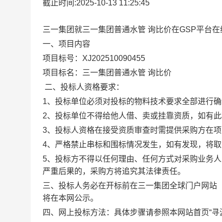
截止时间:2025-10-13 11:25:45
三一集团就三一集团普通水管 询比价在GSP平台
一、项目内容
项目标号：XJ202510090455
项目标名：三一集团普通水管 询比价
二、投标人资格要求：
1、投标单位必须对投标的物料技术要求全部进行
2、投标单位不得给他人借、卖或挂靠资质，如有
3、投标人资格在接受资质审查时需提供采购方在
4、严格禁止串标和围标情况发生，如有发现，将
5、投标方不得以任何理由、任何方式对采购业务
严重后果的，采购方将追究其法律责任。
三、投标人务必在开标前在三一集团全球门户网站
将在本网公示。
四、网上投标方法：具体步骤请参照本网站首页“寻