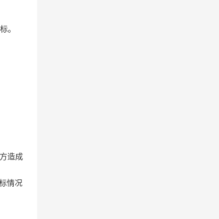
投标。
方造成
标情况