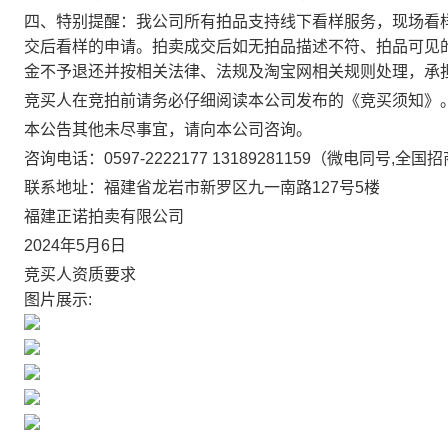
四、特别提醒：
我公司所有拍品支持线下看样服务，现场看
交后看样的申请。拍卖成交后如无拍品描述不符、拍品可见
金不予退还并按相关法律、法规及淘宝网相关规则处理，承
竞买人在竞拍前请务必仔细阅读本公司发布的《竞买须知》
本公告其他未尽事宜，请向本公司咨询。
咨询电话：
0597-2222177 13189281159（微电同号,全国
联系地址：福建省龙岩市新罗区九一南路
127号5楼
福建正诺拍卖有限公司
2024年5月6日
竞买人资质要求
图片展示: