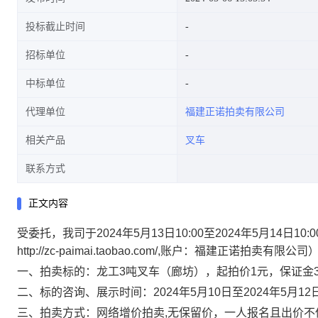
投标截止时间
招标单位
中标单位
代理单位
福建正诺拍卖有限公司
相关产品
叉车
联系方式
正文内容
受委托，我司于
2024年5月13日10:00至2024年5月1
http://zc-paimai.taobao.com/,账户：福建正诺拍
一、拍卖标的：龙工
3吨叉车（廊坊），起拍价1元，保证金3
二、标的咨询、展示时间：
2024年5月10日至2024年5月
三、拍卖方式：网络增价拍卖
,无保留价，一人报名且出价