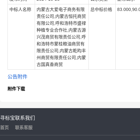
中标人名称
内蒙古大爱电子商务有限
总中标价格
83.000,90.
责任公司,内蒙古恒托商贸
有限公司,呼和浩特市盛禄
种植专业合作社,内蒙古源
兴茂商贸有限责任公司,呼
和浩特市蒙桂粮油商贸有
限责任公司,内蒙古乾昀丰
州商贸有限责任公司,内蒙
古国真香商贸
公告附件
附件下载
寻标宝
联系我们
首页
联系客服