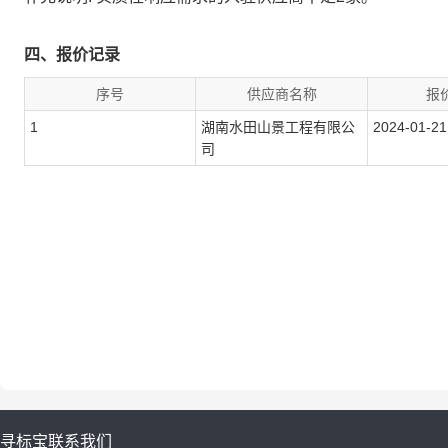
四、报价记录
序号
供应商名称
报
1
湖南水田山景工程有限公
2024-01-21
司
寻标宝
联系我们