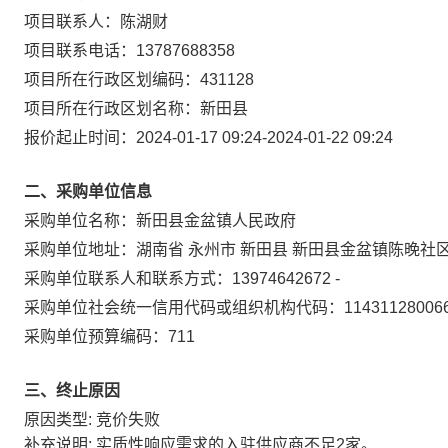
项目联系人：
陈湖财
项目联系电话：
13787688358
项目所在行政区划编码：
431128
项目所在行政区划名称：
新田县
报价起止时间：
2024-01-17 09:24
-
2024-01-22 09:24
二、采购单位信息
采购单位名称：
新田县金盆镇人民政府
采购单位地址：
湖南省 永州市 新田县 新田县金盆镇陈晚社
采购单位联系人和联系方式：
13974642672 -
采购单位社会统一信用代码或组织机构代码：
11431128006
采购单位预算编码：
711
三、终止原因
原因类型: 竞价失败
补充说明: 实质性响应需求的入驻供应商不足2家。