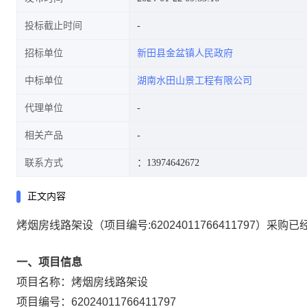
投标截止时间
招标单位
新田县金盆镇人民政府
中标单位
湖南水田山景工程有限公司
代理单位
相关产品
联系方式
：13974642672
正文内容
烤烟房线路架设
（项目编号:
62024011766411797
）采购已
一、项目信息
项目名称：
烤烟房线路架设
项目编号：
62024011766411797