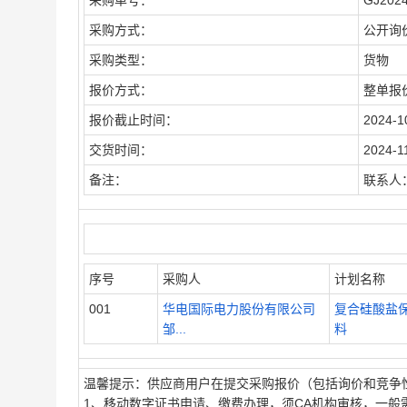
采购单号：
GJ202
采购方式：
公开询
采购类型：
货物
报价方式：
整单报
报价截止时间：
2024-1
交货时间：
2024-1
备注：
联系人：
序号
采购人
计划名称
001
华电国际电力股份有限公司
复合硅酸盐
邹...
料
温馨提示：供应商用户在提交采购报价（包括询价和竞争
1、移动数字证书申请、缴费办理，须CA机构审核，一般需