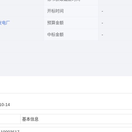
开标时间
发电厂
预算金额
中标金额
0-14
基本信息