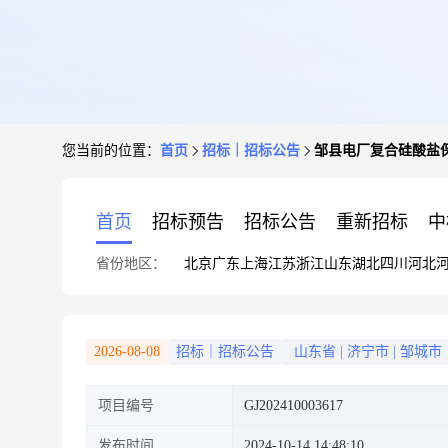
您当前的位置：
首页
招标｜招标公告
邹县电厂复合硅酸盐
首页
招标预告
招标公告
重新招标
中
省份地区：
北京
广东
上海
江苏
浙江
山东
湖北
四川
河北
2026-08-08
招标｜招标公告
山东省
|
济宁市
|
邹城市
项目编号
GJ202410003617
发布时间
2024-10-14 14:48:10