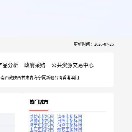
更新时间：2026-07-26
产品分析
政府采购
公共资源交易中心
云南
西藏
陕西
甘肃
青海
宁夏
新疆
台湾
香港
澳门
热门城市
潍坊市招标网
滨州市招标网
淄博市招标网
日照市招标网
济宁市招标网
菏泽市招标网
枣庄市招标网
泰安市招标网