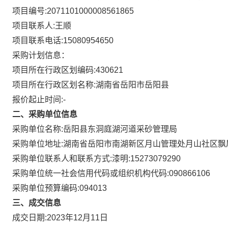
项目编号:
2071101000008561865
项目联系人:
王顺
项目联系电话:
15080954650
采购计划信息：
项目所在行政区划编码:
430621
项目所在行政区划名称:
湖南省岳阳市岳阳县
报价起止时间:-
二、采购单位信息
采购单位名称:
岳阳县东洞庭湖河道采砂管理局
采购单位地址:
湖南省岳阳市南湖新区月山管理处月山社区飘
采购单位联系人和联系方式:
漆明:15273079290
采购单位统一社会信用代码或组织机构代码:
090866106
采购单位预算编码:
094013
三、成交信息
成交日期:
2023年12月11日