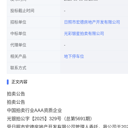
投标截止时间
招标单位
日照市宏德房地产开发有限公司
中标单位
光彩银星拍卖有限公司
代理单位
相关产品
地下停车位
联系方式
正文内容
拍卖公告
拍卖公告
中国拍卖行业AAA资质企业
光
银拍公字【202
5
】
329
号（总第
5691
期）
受日照市宏德房地产开发有限公司管理人委托，我公司于20