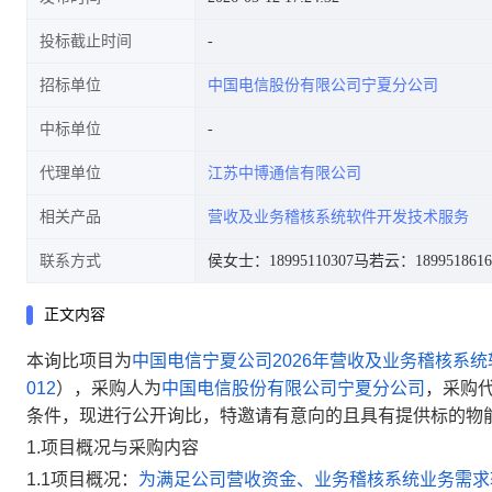
投标截止时间
招标单位
中国电信股份有限公司宁夏分公司
中标单位
代理单位
江苏中博通信有限公司
相关产品
营收及业务稽核系统软件开发技术服务
联系方式
侯女士：18995110307
马若云：1899518616
正文内容
本询比项目为
中国电信宁夏公司2026年营收及业务稽核系
012
），采购人为
中国电信股份有限公司宁夏分公司
，采购
条件，现进行公开询比，特邀请有意向的且具有提供标的物
1.
项目概况与采购内容
1.1
项目概况：
为满足公司营收资金、业务稽核系统业务需求