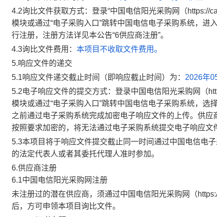
4.2
询比文件获取方式：登录“中国电信阳光采购网（
https://
模块或通过“电子采购入口”跳转中国电信电子采购系统，进
行注册，注册方法详见本公告“
6
供应商注册
”
。
4.3
询比文件费用：
本项目不收取文件费用。
5.
响应文件的递交
5.1
响应文件递交截止时间（即响应截止时间）为：
2026年0
5.2
电子响应文件的提交方式：登录中国电信阳光采购网（
ht
模块或通过“电子采购入口”跳转中国电信电子采购系统，选
之前通过电子采购系统完成加密电子响应文件的上传。供应
按照要求加密的，将无法通过电子采购系统提交电子响应文
5.3
本项目将于响应文件提交截止同一时间通过中国电信电子
的法定代表人或者其委托代理人准时参加
。
6
.
供应商注册
6
.1
中国电信阳光采购网注册
未注册过的潜在供应商，须通过中国电信阳光采购网（
https
后，方可申领本项目询比文件。