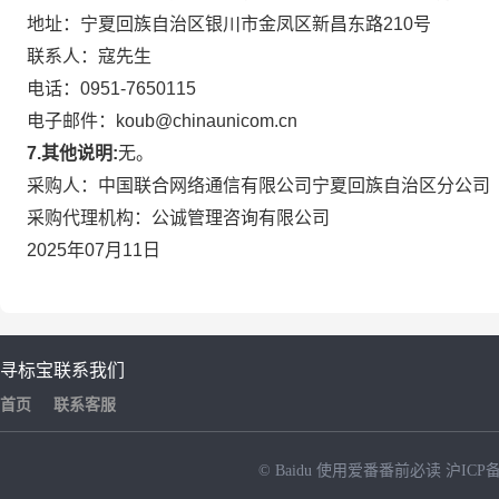
地址：宁夏回族自治区银川市金凤区新昌东路210号
联系人：寇先生
电话：0951-7650115
电子邮件：koub@chinaunicom.cn
7
.
其他说明
:
无。
采购人：中国联合网络通信有限公司宁夏回族自治区分公司
采购代理机构：公诚管理咨询有限公司
2025年07月11日
寻标宝
联系我们
首页
联系客服
© Baidu
使用爱番番前必读
沪ICP备