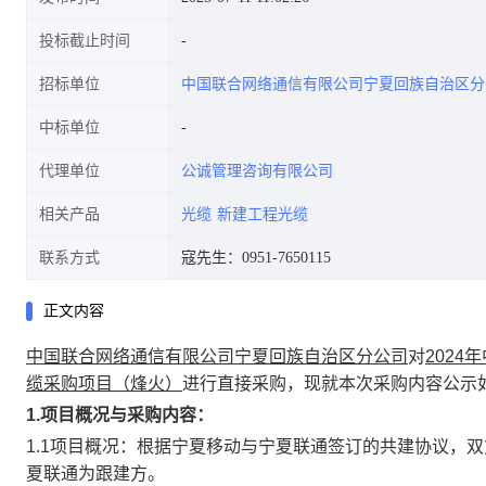
投标截止时间
招标单位
中国联合网络通信有限公司宁夏回族自治区分
中标单位
代理单位
公诚管理咨询有限公司
相关产品
光缆
新建工程光缆
联系方式
寇先生：0951-7650115
正文内容
中国联合网络通信有限公司宁夏回族自治区分公司
对
202
缆采购项目（烽火）
进行直接采购，现就本次采购内容公示
1.项目概况与采购内容：
1.1项目概况：根据宁夏移动与宁夏联通签订的共建协议，双
夏联通为跟建方。