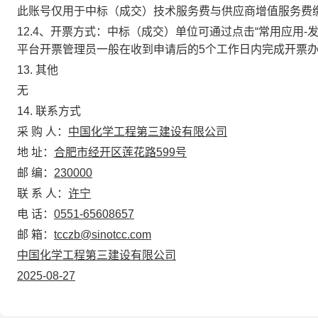
此账号仅用于中标（成交）技术服务费与供应商增值服务费
12.4、开票方式：
中标（成交）单位可通过点击“常用应用-
平台开票管理员一般在收到申请后的5个工作日内完成开票办
13
. 其他
无
14
.
联系方式
采 购 人：
中国化学工程第三建设有限公司
地 址：
合肥市经开区莲花路599号
邮 编：
230000
联 系 人：
许宁
电 话：
0551-65608657
邮 箱：
tcczb@sinotcc.com
中国化学工程第三建设有限公司
2025-08-27