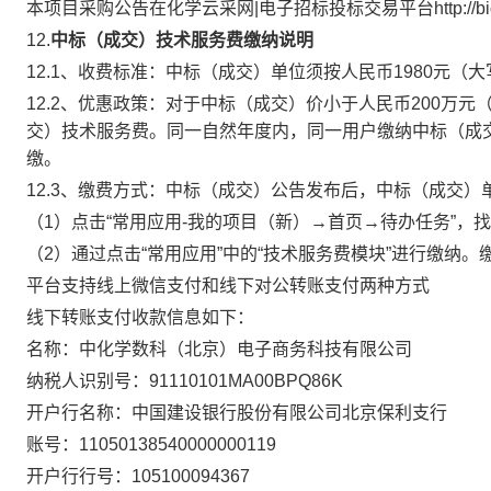
本项目采购公告在化学云采网|电子招标投标交易平台
http://
12
.
中标（成交）技术服务费缴纳说明
12.
1、收费标准：中标（成交）单位须按人民币1980元（
12.2、优惠政策：对于中标（成交）价小于人民币200万
交）技术服务费。同一自然年度内，同一用户缴纳中标（成
缴。
12.3、缴费方式：
中标（成交）公告发布后，中标（成交）
（1）点击“常用应用-我的项目（新）→首页→待办任务”，
（2）通过点击“常用应用”中的“技术服务费模块”进行缴纳
平台支持线上微信支付和线下对公转账支付两种方式
线下转账支付收款信息如下：
名称：中化学数科（北京）电子商务科技有限公司
纳税人识别号：91110101MA00BPQ86K
开户行名称：中国建设银行股份有限公司北京保利支行
账号：11050138540000000119
开户行行号：105100094367