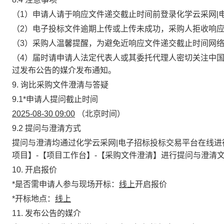
（1）申请人请于响应文件递交截止时间前登录化学云采网|
（2）电子投标文件逾期上传或上传未成功，采购人拒收响
（3）采购人温馨提醒，
为避免近响应文件递交截止时间网
（4）届时请申请人法定代表人或其委托代理人密切关注中
过发布公告的媒介发布通知。
9. 询比采购文件澄清与答疑
9.1
*
申请人提问截止时间
2025-08-30 09:00
（北京时间）
9.2 提问与澄清方式
提问与澄清均通过化学云采网|电子招标投标交易平台在线进
项目】
-
【项目工作台】
-
【采购文件澄清】进行提问与澄清
10. 开启报价
*
是否需申请人参与现场开标
：
线上
开启报价
*
开标地点：
线上
11. 发布公告的媒介