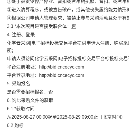
②处于被责令停产停业、暂扣或者吊销执照、暂扣、或者吊
③进入清算程序，或被宣告破产，或其他丧失履约能力情形
④根据公司申请人管理要求，被禁止参与采购活动且处于有
3.3
*
本次项目是否接受联合体
：
否
4. 注册、登录
化学云采网|电子招标投标交易平台提供申请人注册、购买
能；
申请人须访问化学云采网|电子招标投标交易平台标投标交
平台注册地址：
http://bid.cncecyc.com
平台登录地址：
http://bid.cncecyc.com
5. 采购报名
是否需要招标报名：否
6. 询比采购文件的获取
6.1
*
获取时间
从
2025-08-27 00:00
起至
2025-08-29 09:00
止（北京时间）
6.2 购标