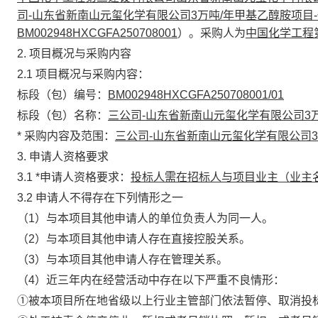
司-山东省新南山元玺化学有限公司3万吨/年甲基乙醇胺项目
BM002948HXCGFA250708001
）。采购人为
中国化学工程
2
. 项目概况与采购内容
2.1 项目概况与
采购
内容：
标段（包）编号：
BM002948HXCGFA250708001/01
标段（包）名称：
三公司-山东省新南山元玺化学有限公司3
*
采购内容及范围：
三公司-山东省新南山元玺化学有限公司3
3. 申请人资格要求
3.1
*
申请人资格要求：
投标人需在招标人与项目业主（业主
3.2 申请人不得存在下列情形之一
（1）与本项目其他申请人的单位负责人为同一人。
（2）与本项目其他申请人存在直接控股关系。
（3）与本项目其他申请人存在管理关系。
（4）近三年内在经营活动中存在以下严重不良情形：
①被本项目所在地省级以上行业主管部门依法暂停、取消投