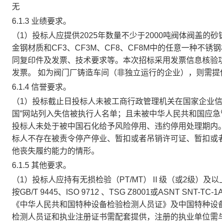
无
6.1.3 业绩要求。
（1）投标人应提供2025年数量不少于2000吨阀体阀盖的
金钢材质和CF3、CF3M、CF8、CF8M中的任意一种
同复印件及发票、技术要求等。本次招标采用发票信息核验功
发票。 如为阀门厂铸造车间（非独立运行的企业），则需提供2
6.1.4 信誉要求。
（1）投标截止日投标人未被工商行政管理机关在国家企业信
国”网站列入失信被执行人名单；且未被中华人民共和国应
投标人未处于被中国石化给予风险停用、违约停用处理期内
标人不存在被责令停产停业、暂扣或者吊销许可证、暂扣或
他丧失履约能力的情形。
6.1.5 其他要求。
（1）投标人应持有无损检验（PT/MT）Ⅱ级（或2级）及
按GB/T 9445、ISO 9712 、TSG Z8001或ASNT
《中华人民共和国特种设备检验检测人员证》及中国特种设
检测人员证和执业注册证书需配套提供，注册的执业单位需