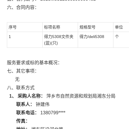
六、合同内容：
序号
标项名称
规格型号
单位
1
得力5308文件夹
得力/deli5308
个
(蓝)(只)
服务要求或标的基本概况：
七、其它事项：
无
八、联系方式
1、 采购人名称：
萍乡市自然资源和规划局湘东分局
联系人：
钟建伟
联系电话：
1380799****
传真：