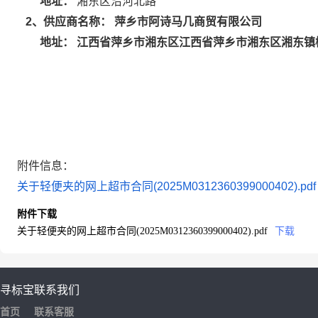
地址：
湘东区沿河北路
萍乡市阿诗马几商贸有限公司
2
、供应商名称：
江西省萍乡市湘东区江西省萍乡市湘东区湘东镇
地址：
附件信息：
关于轻便夹的网上超市合同(2025M0312360399000402).pdf
附件下载
关于轻便夹的网上超市合同(2025M0312360399000402).pdf
下载
寻标宝
联系我们
首页
联系客服