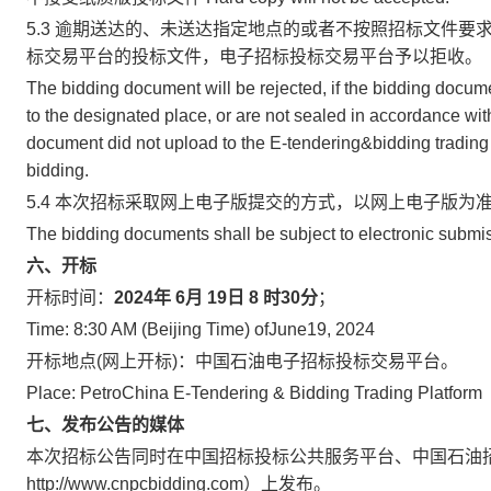
5.3 逾期送达的、未送达指定地点的或者不按照招标文件
标交易平台的投标文件，电子招标投标交易平台予以拒收。
The bidding document will be rejected, if the bidding docum
to the designated place, or are not sealed in accordance with
document did not upload to the E-tendering&bidding trading pla
bidding.
5.4 本次招标采取网上电子版提交的方式，以网上电子版为
The bidding documents shall be subject to electronic submis
六
、开标
开标时间：
2024年
6
月
19
日 8 时30分
；
Time: 8:30 AM (Beijing Time) ofJune19, 2024
开标地点(网上开标)：中国石油电子招标投标交易平台。
Place: PetroChina E-Tendering & Bidding Trading Platform
七
、发布公告的媒体
本次招标公告同时在中国招标投标公共服务平台、中国石油招标投标网（htt
http://www.cnpcbidding.com）上发布。