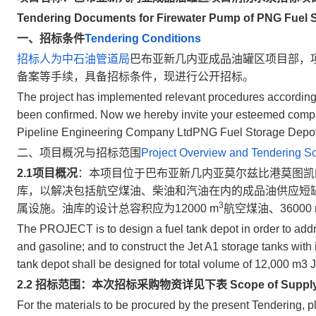
Tendering Documents for
Firewater Pump
of PNG Fuel 
一、招标条件
Tendering Conditions
招标人为中石油管道局
巴布亚新几内亚成品油罐区项目部，
备案等手续，具备招标条件，现进行公开招标。
The project has implemented relevant procedures according to
been confirmed. Now we hereby invite your esteemed company
Pipeline Engineering Company LtdPNG Fuel Storage Depot
二、项目概况与招标范围
Project Overview and Tendering S
2.1项目概况
：本项目位于巴布亚新几内亚莫尔兹比港莫图凯
库，以解决包括航空煤油、柴油和汽油在内的成品油供应短
3
属设施。油库的设计总容积应为12000 m
航空煤油、36000 
The PROJECT is to design a fuel tank depot in order to addre
and gasoline; and to construct the Jet A1 storage tanks with
tank depot shall be designed for total volume of 12,000 m3 
2.2
招标范围：本次招标采购物资详见下表 Scope of Supply
For the materials to be procured by the present Tendering, pl