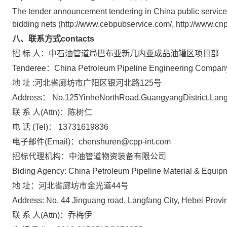
The tender announcement tendering in China public service p
bidding nets (http://www.cebpubservice.com/, http://www.cn
八、联系方式contacts
招 标 人：中石油管道局巴布亚新几内亚成品油罐区项目部
Tenderee：China Petroleum Pipeline Engineering Company
地 址 :河北省廊坊市广阳区银河北路125号
Address： No.125YinheNorthRoad,GuangyangDistrict,Lang
联 系 人(Attn)：陈树仁
电 话 (Tel)： 13731619836
电子邮件(Email)：chenshuren@cpp-int.com
招标代理机构：中油管道物资装备有限公司
Biding Agency: China Petroleum Pipeline Material & Equi
地 址：河北省廊坊市金光道44号
Address: No. 44 Jinguang road, Langfang City, Hebei Provi
联 系 人(Attn)：乔梅伊