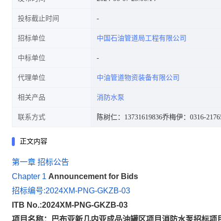
投标截止时间
招标单位
中国石油管道局工程有限公司
中标单位
代理单位
中油管道物资装备有限公司
相关产品
消防水泵
联系方式
陈树仁：13731619836
乔梅伊：0316-2176
正文内容
第一章 招标公告
Chapter 1
Announcement for Bids
招标编号:2024XM-PNG-GKZB-03
ITB No.:2024XM-PNG-GKZB-03
项目名称：
巴布亚新几内亚成品油罐区项目消防水泵
招标项