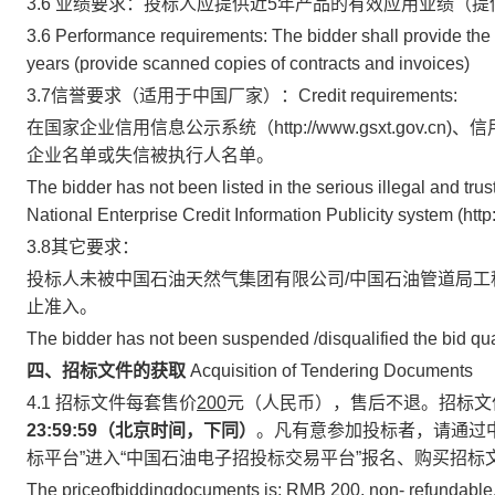
3.6 业绩要求：投标人应提供近5年产品的有效应用业绩（
3.6 Performance requirements: The bidder shall provide the e
years (provide scanned copies of contracts and invoices)
3.7信誉要求（适用于中国厂家）：Credit requirements:
在国家企业信用信息公示系统（http://www.gsxt.gov.cn)、
企业名单或失信被执行人名单。
The bidder has not been listed in the serious illegal and trus
National Enterprise Credit Information Publicity system (htt
3.8其它要求：
投标人未被中国石油天然气集团有限公司/中国石油管道局
止准入。
The bidder has not been suspended /disqualified the bid qu
四、招标文件的获取
Acquisition of Tendering Documents
4.1 招标文件每套售价
200
元（人民币），售后不退。招标文
23:59:59
（北京时间，下同）
。凡有意参加投标者，请通过中国石油招
标平台”进入“中国石油电子招投标交易平台”报名、购买招标
The priceofbiddingdocuments is: RMB
200
, non- refundable