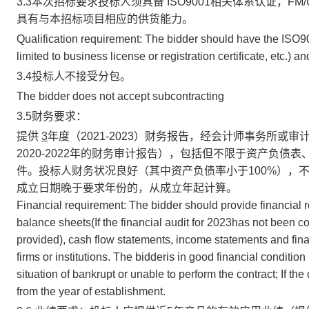
3.3本次招标要求投标人须具备 ISO9001相关体系认证，
具有与本招标项目相应的供货能力。
Qualification requirement: The bidder should have the ISO900
limited to business license or registration certificate, etc.)
3.4投标人不接受分包。
The bidder does not accept subcontracting
3.5财务要求：
提供
3
年度（2021-2023）财务报告，经会计师事务所或
2020-2022年的财务审计报告），包括但不限于资产负
件。投标人财务状况良好（其中资产负债率小于100%），
成立日期晚于要求年份的，从成立年起计算。
Financial requirement: The bidder should provide financial re
balance sheets(If the financial audit for 2023has not been c
provided), cash flow statements, income statements and fin
firms or institutions. The bidderis in good financial condition
situation of bankrupt or unable to perform the contract; If the
from the year of establishment.