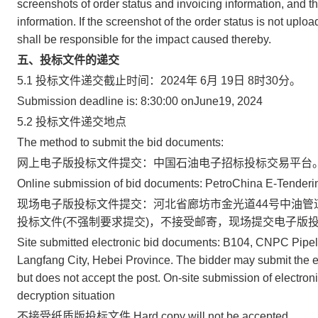
screenshots of order status and invoicing information, and th
information. If the screenshot of the order status is not upl
shall be responsible for the impact caused thereby.
五
、投标文件的递交
5.1 投标文件递交截止时间：2024年 6月 19日 8时30分。
Submission deadline is: 8:30:00 onJune19, 2024
5.2 投标文件递交地点
The method to submit the bid documents:
网上电子版投标文件提交：中国石油电子招标投标交易平台
Online submission of bid documents: PetroChina E-Tenderi
现场电子版投标文件提交：河北省廊坊市金光道44号中油管
投标文件(不强制要求提交)，不接受邮寄，现场提交电子版投
Site submitted electronic bid documents: B104, CNPC Pipel
Langfang City, Hebei Province. The bidder may submit the el
but does not accept the post. On-site submission of electro
decryption situation
不接受纸质版投标文件 Hard copy will not be accepted.