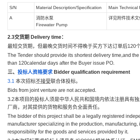
S/N
Material Description/Specification
Main Technical
A
消防水泵
详见附件技术文件 Plea
Firewater Pump
2.
3
交货期 Delivery time：
最短交货期，但最晚交货时间不得晚于买方下达订单后120
The Tender should provide its shortest delivery time,and the l
than 120calendar days after the Buyer issue PO.
三、
投标人资格要求
Bidder qualification requirement
3.1
本次招标
不接受
联合体投标。
Bids from joint venture are not accepted.
3.2本项目的投标人须是中华人民共和国境内依法注册具有
厂商，对其提供的货物和服务负全面责任。
The bidder of this project shall be a legally registered inde
manufacturer specializing in the production, manufacturing, i
responsibility for the goods and services provided by it.