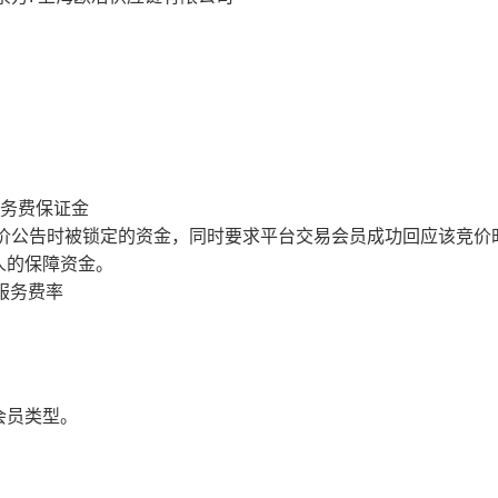
服务费保证金
价公告时被锁定的资金，同时要求平台交易会员成功回应该竞价
人的保障资金。
服务费率
会员类型。