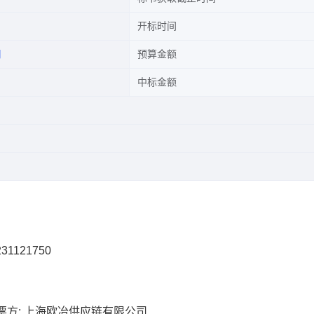
开标时间
司
预算金额
中标金额
31121750
票方: 上海欧冶供应链有限公司