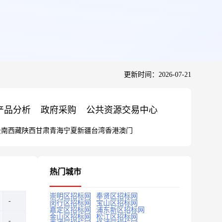
更新时间：2026-07-21
产品分析
政府采购
公共资源交易中心
云南
西藏
陕西
甘肃
青海
宁夏
新疆
台湾
香港
澳门
热门城市
崇明区招标网
奉贤区招标网
闵行区招标网
宝山区招标网
嘉定区招标网
浦东新区招标网
金山区招标网
松江区招标网