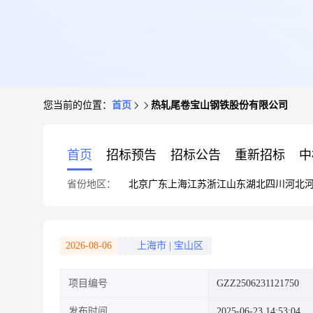
您当前的位置：
首页
热轧尾卷宝山钢铁股份有限公司
首页
招标预告
招标公告
重新招标
中
省份地区：
北京
广东
上海
江苏
浙江
山东
湖北
四川
河北
2026-08-06
上海市
|
宝山区
项目编号
GZZ2506231121750
发布时间
2025-06-23 14:53:04