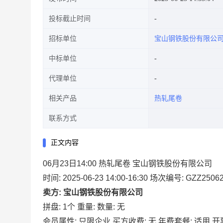
投标截止时间
招标单位
宝山钢铁股份有限公
中标单位
代理单位
相关产品
热轧尾卷
联系方式
正文内容
06月23日14:00 热轧尾卷 宝山钢铁股份有限公司
时间: 2025-06-23 14:00-16:30
场次编号: GZZ25062
卖方: 宝山钢铁股份有限公司
拼盘: 1个
重量:
数量: 无
会员属性: 只限企业
买方收费: 无
年费套餐: 适用
开