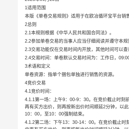
1适用范围
本版《单卷交易规则》适用于在欧冶循环宝平台销
2总则
2.1本规则根据《中华人民共和国合同法》。
2.2参加单卷交易的当事人应当仔细阅读并遵守本
2.3交易功能仅在交易时间内开放，其他时间可以
2.4交易时间：单卷默认交易时间为：工作日，09:00-1
3术语和定义
单卷资源：指单个捆包单独进行销售的资源。
4竞价交易
4.1竞价时间：
4.1.1第一场：上午9：00-9：30。在竞价截
再有买方出价，则再按新出价时间顺延2分钟，以
10：00，至10：00强制结束。
4.1.2第二场：下午13：30-14：00。在竞价