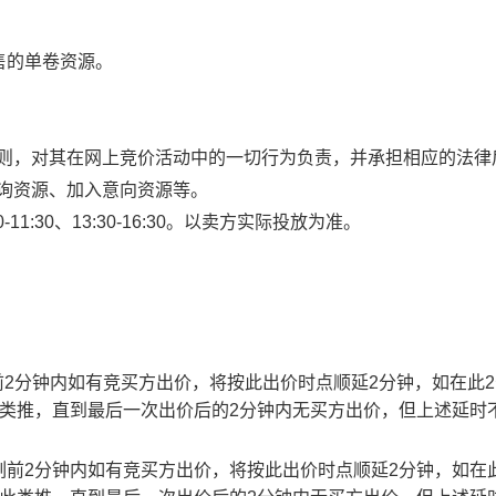
售的单卷资源。
规则，对其在网上竞价活动中的一切行为负责，并承担相应的法律
查询资源、加入意向资源等。
1:30、13:30-16:30。以卖方实际投放为准。
止时刻前2分钟内如有竞买方出价，将按此出价时点顺延2分钟，如在此
此类推，直到最后一次出价后的2分钟内无买方出价，但上述延时
截止时刻前2分钟内如有竞买方出价，将按此出价时点顺延2分钟，如在