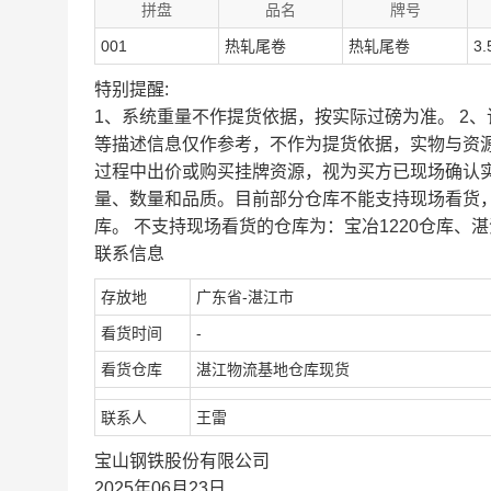
拼盘
品名
牌号
001
热轧尾卷
热轧尾卷
3.
特别提醒:
1、系统重量不作提货依据，按实际过磅为准。 2
等描述信息仅作参考，不作为提货依据，实物与资
过程中出价或购买挂牌资源，视为买方已现场确认
量、数量和品质。目前部分仓库不能支持现场看货
库。 不支持现场看货的仓库为：宝冶1220仓库、湛
联系信息
存放地
广东省-湛江市
看货时间
-
看货仓库
湛江物流基地仓库现货
联系人
王雷
宝山钢铁股份有限公司
2025年06月23日