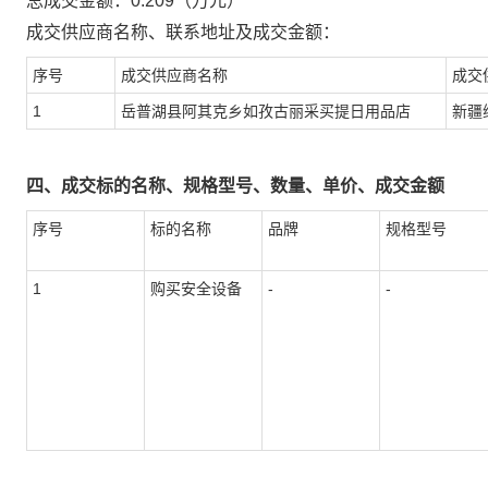
总成交金额：
0.209
（万元）
成交供应商名称、联系地址及成交金额：
序号
成交供应商名称
成交
1
岳普湖县阿其克乡如孜古丽采买提日用品店
新疆
四、成交标的名称、规格型号、数量、单价、成交金额
序号
标的名称
品牌
规格型号
1
购买安全设备
-
-