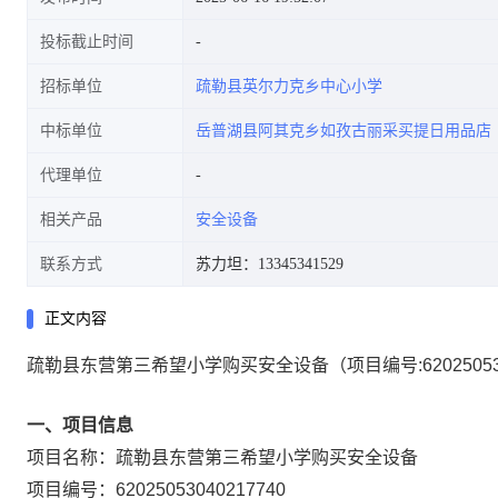
投标截止时间
招标单位
疏勒县英尔力克乡中心小学
中标单位
岳普湖县阿其克乡如孜古丽采买提日用品店
代理单位
相关产品
安全设备
联系方式
苏力坦：13345341529
正文内容
疏勒县东营第三希望小学购买安全设备
（项目编号:
6202505
一、项目信息
项目名称：
疏勒县东营第三希望小学购买安全设备
项目编号：
62025053040217740