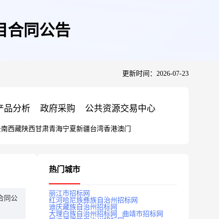
目合同公告
更新时间：2026-07-23
产品分析
政府采购
公共资源交易中心
云南
西藏
陕西
甘肃
青海
宁夏
新疆
台湾
香港
澳门
热门城市
丽江市招标网
合同公
红河哈尼族彝族自治州招标网
迪庆藏族自治州招标网
大理白族自治州招标网
曲靖市招标网