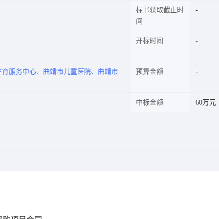
标书获取截止时
间
开标时间
生育服务中心、曲靖市儿童医院、曲靖市
预算金额
中标金额
60万元