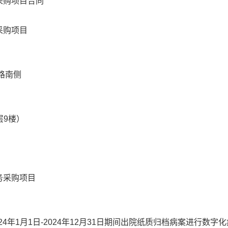
采购项目合同
采购项目
路南侧
层9楼）
务采购项目
24年1月1日-2024年12月31日期间出院纸质归档病案进行数字