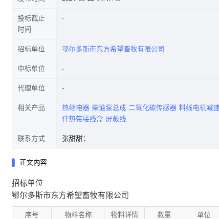
投标截止
时间
招标单位
鄂尔多斯市东方希望畜牧有限公司
中标单位
代理单位
相关产品
热继电器
柴油泵总成
二氧化碳传感器
料线电机减
伴热带接线盒
屏蔽线
联系方式
张甜甜：
正文内容
招标单位
鄂尔多斯市东方希望畜牧有限公司
序号
物料名称
物料详情
数量
单位