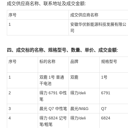
成交供应商名称、联系地址及成交金额:
序号
成交供应商名称
1
安徽华伏新能源科技发展有限公
司
四、成交标的名称、规格型号、数量、单价、成交金额:
序号
标的名称
品牌
规格型号
1
双鹿 1号 普通
双鹿
1号
干电池
2
得力 6791 中性
得力/deli
6791
笔
3
晨光 Q7 中性笔
晨光/M&G
Q7
4
得力 6824 记号
得力/deli
6824
笔/粗笔