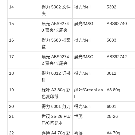
14
得力 5302 文件
得力/deli
5302
夹
15
晨光 ABS9274
晨光/M&G
ABS92740
0 票夹/长尾夹
16
得力 5683 档案
得力/deli
5683
盒
17
晨光 ABS9274
晨光/M&G
ABS92742
2 票夹/长尾夹
18
得力 0012 订书
得力/deli
0012
钉
19
绿叶 A3 80g 彩
绿叶/GreenLea
A3 80g
色复印纸
f
20
得力 6001 剪刀
得力/deli
6001
21
世茂 25-26 PU/
世茂
25-26
PVC笔记本
22
喜博 A4 70g 彩
喜博
A4 70g