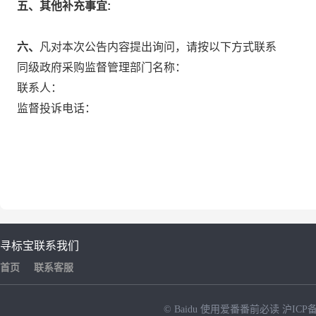
五、其他补充事宜:
六、
凡对本次公告内容提出询问，请按以下方式联系
同级政府采购监督管理部门名称：
联系人：
监督投诉电话：
寻标宝
联系我们
首页
联系客服
© Baidu
使用爱番番前必读
沪ICP备