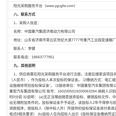
阳光采购服务平台（www.ygcgfw.com）
八、联系方式
1、采购人信息：
名称：中国重汽集团济南动力有限公司
地址：山东省济南市章丘区世纪大道7777号重汽工业园变速箱厂2
联系人：李健
联系电话：18663777951
九、其他说明
1、供应商需在阳光采购服务平台进行注册，注册后搜索该项目并进行
（人民币），作为投标人本次投标的保证金。 ⑵缴纳方式：电汇或
设施维修项目投标保证金”。 ⑶接收单位：中国重型汽车集团有限公
重型汽车集团有限公司 账号：1602005019200063284 纳税人识别号
时0分前 ⑹说明： (a)无正当理由随意放弃投标、撤销投标文件
出无理附加条件的，投标保证金不予返还，该投标人2年不得参与
退款程序，按投标人（除中标人外）所提供的投标保证金退付表退还
格式8相关要求） (b)投标人在向招标人出示《投标保证金缴纳凭证