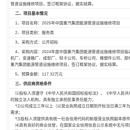
管道设施维修项目，签订框架协议，据实结算。
二、项目基本情况
1、项目名称：2025年中国重汽集团能源管道设施维修项目
2、项目类别：服务类
3、采购方式：公开招标
4、采购内容：2024年度中国重汽集团能源管道设施维修项目临
机厂、变速箱厂、成型厂、轻卡公司、车桥公司、橡塑件公司、部件公
重汽集团能源管道设施维修项目，签订框架协议，据实结算。
5、预算金额：117.32万元
三、供应商资格条件
⑴投标人须遵守《中华人民共和国招标投标法》、《中华人民共
的独立法人机构，具有独立承担民事责任能力；
*⑵公司成立三年以上（以营业执照成立日期到开标当日满三年为
需求；
*⑶投标人须提供具有统一社会信用代码的新版营业执照副本原件
⑷具有良好的商业信誉，在国家企业信用信息公示系统中无与项