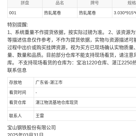
拼盘
品名
牌号
规格
001
热轧尾卷
热轧尾卷
3.030*915*
特别提醒:
1、系统重量不作提货依据，按实际过磅为准。 2、该资源
等描述信息仅作参考，不作为提货依据，实物与资源描述可
过程中出价或购买挂牌资源，视为买方已现场确认实物质量
量、数量和品质。目前部分仓库不能支持现场看货，请注意
库。 不支持现场看货的仓库为：宝冶1220仓库、湛江2250
联系信息
存放地
广东省-湛江市
看货时间
-
看货仓库
湛江物流基地仓库现货
联系人
王雷
宝山钢铁股份有限公司
2025年03月31日