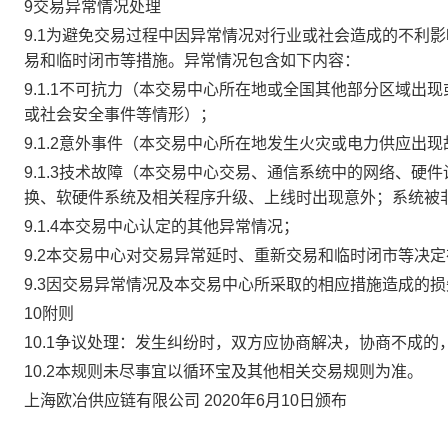
9交易异常情况处理
9.1为避免交易过程中因异常情况对行业或社会造成的不利
易和临时闭市等措施。异常情况包含如下内容：
9.1.1不可抗力（本交易中心所在地或全国其他部分区域
或社会安全事件等情形）；
9.1.2意外事件（本交易中心所在地发生火灾或电力供应出
9.1.3技术故障（本交易中心交易、通信系统中的网络、
换、软硬件系统及相关程序升级、上线时出现意外；系统被
9.1.4本交易中心认定的其他异常情况；
9.2本交易中心对交易异常延时、重新交易和临时闭市等决
9.3因交易异常情况及本交易中心所采取的相应措施造成的
10附则
10.1争议处理：发生纠纷时，双方应协商解决，协商不成
10.2本规则未尽事宜以循环宝及其他相关交易规则为准。
上海欧冶供应链有限公司 2020年6月10日颁布