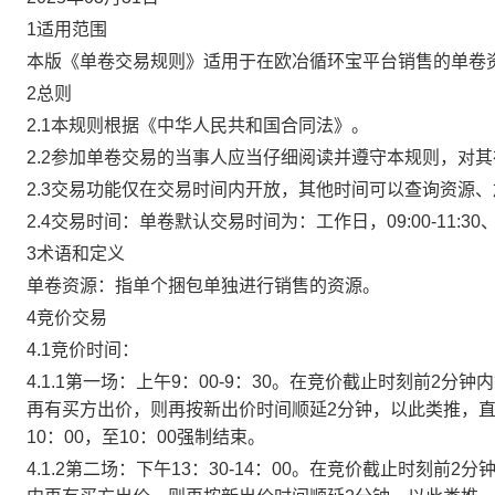
1适用范围
本版《单卷交易规则》适用于在欧冶循环宝平台销售的单卷
2总则
2.1本规则根据《中华人民共和国合同法》。
2.2参加单卷交易的当事人应当仔细阅读并遵守本规则，对
2.3交易功能仅在交易时间内开放，其他时间可以查询资源
2.4交易时间：单卷默认交易时间为：工作日，09:00-11:30、
3术语和定义
单卷资源：指单个捆包单独进行销售的资源。
4竞价交易
4.1竞价时间：
4.1.1第一场：上午9：00-9：30。在竞价截止时刻前2
再有买方出价，则再按新出价时间顺延2分钟，以此类推，
10：00，至10：00强制结束。
4.1.2第二场：下午13：30-14：00。在竞价截止时刻