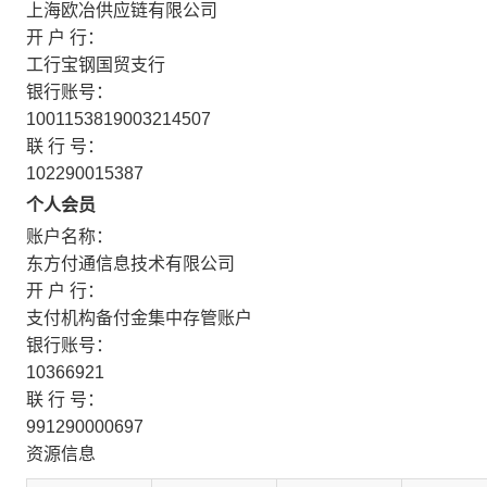
上海欧冶供应链有限公司
开 户 行：
工行宝钢国贸支行
银行账号：
1001153819003214507
联 行 号：
102290015387
个人会员
账户名称：
东方付通信息技术有限公司
开 户 行：
支付机构备付金集中存管账户
银行账号：
10366921
联 行 号：
991290000697
资源信息