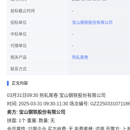
投标截止时间
招标单位
宝山钢铁股份有限公司
中标单位
代理单位
相关产品
热轧尾卷
联系方式
正文内容
03月31日09:30 热轧尾卷 宝山钢铁股份有限公司
时间: 2025-03-31 09:30-11:30
场次编号: GZZ25033107118
卖方: 宝山钢铁股份有限公司
拼盘: 1个
重量:
数量: 无
会员属性: 只限企业
买方收费: 无
年费套餐: 适用
开票方: 