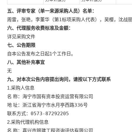
五、评审专家（单一来源采购人员）名单：
周雷，张艳，李董华（第1标项采购人代表），吴樱，沈战
六、代理服务收费标准及金额：
详见采购文件
七、公告期限
自本公告发布之日起1个工作日。
八、其他补充事宜
无
九、对本次公告内容提出询问，请按以下方式联系
1.采购人信息
海宁市国有资本投资运营有限公司
名 称：
浙江省海宁市水月亭西路336号
地 址：
0573-87292205
联系方式：
2.采购代理机构信息
嘉兴市银建工程咨询评估有限公司
名 称：