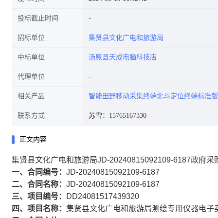
投标截止时间
招标单位
集贤县文化广电和旅游局
中标单位
汤原县天成电脑科技店
代理单位
相关产品
智能田野移动采集终端北斗定位终端标准版
联系方式
苏雪：15765167330
正文内容
集贤县文化广电和旅游局JD-20240815092109-6187政府
一、合同编号：
JD-20240815092109-6187
二、合同名称：
JD-20240815092109-6187
三、项目编号：
DD24081517439320
四、项目名称：
集贤县文化广电和旅游局测绘专用仪器电子