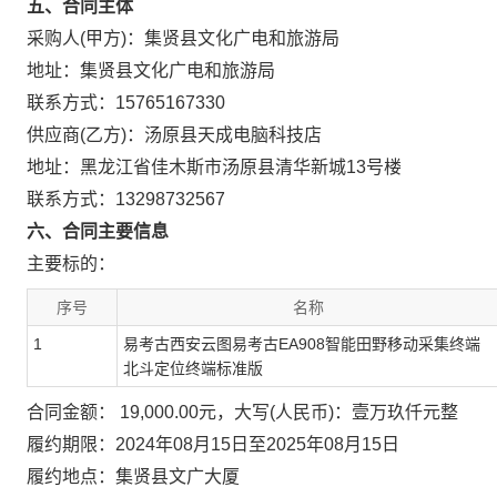
五、合同主体
采购人(甲方)：集贤县文化广电和旅游局
地址：集贤县文化广电和旅游局
联系方式：15765167330
供应商(乙方)：汤原县天成电脑科技店
地址：黑龙江省佳木斯市汤原县清华新城13号楼
联系方式：13298732567
六、合同主要信息
主要标的：
序号
名称
1
易考古西安云图易考古EA908智能田野移动采集终端
北斗定位终端标准版
合同金额： 19,000.00元，大写(人民币)：壹万玖仟元整
履约期限：2024年08月15日至2025年08月15日
履约地点：集贤县文广大厦