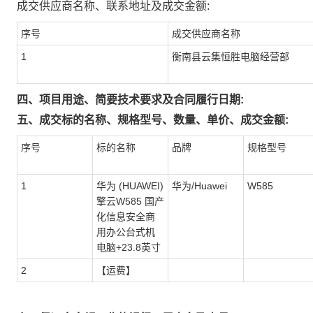
成交供应商名称、联系地址及成交金额:
序号
成交供应商名称
1
衡南县云集恒胜电脑经营部
四、项目用途、简要技术要求及合同履行日期:
五、成交标的名称、规格型号、数量、单价、成交金额:
序号
标的名称
品牌
规格型号
1
华为 (HUAWEI)
华为/Huawei
W585
擎云W585 国产
化信息安全商
用办公台式机
电脑+23.8英寸
2
【运费】