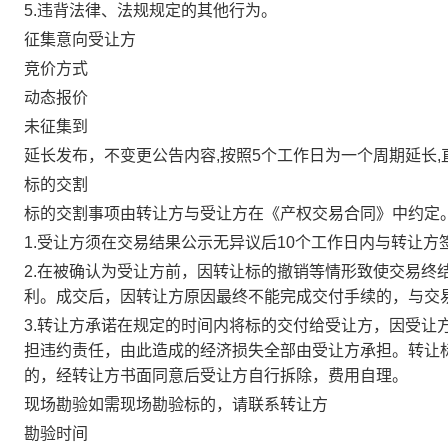
5.违背法律、法规规定的其他行为。
征集意向受让方
竞价方式
动态报价
未征集到
延长发布，不变更公告内容,按照5个工作日为一个周期延长
标的交割
标的交割事项由转让方与受让方在《产权交易合同》中约定
1.受让方须在交易结果公示无异议后10个工作日内与转让
2.在被确认为受让方前，因转让标的撤销等情形致使交易终
利。成交后，因转让方原因最终不能完成交付手续的，与交
3.转让方承诺在规定的时间内将标的交付给受让方，因受让
担违约责任，由此造成的经济损失全部由受让方承担。转让
的，经转让方书面同意后受让方自行拆除，费用自理。
现场勘验如需现场勘验标的，请联系转让方
勘验时间