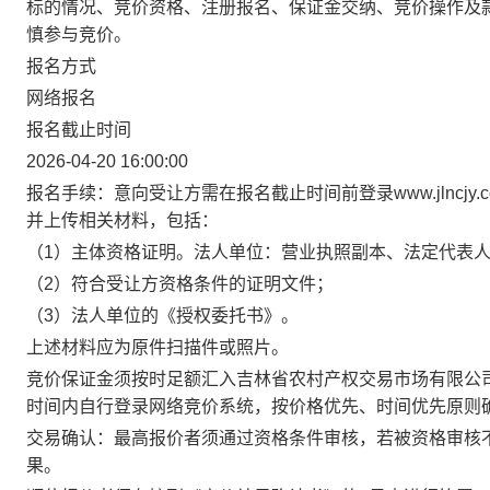
标的情况、竞价资格、注册报名、保证金交纳、竞价操作及
慎参与竞价。
报名方式
网络报名
报名截止时间
2026-04-20 16:00:00
报名手续：意向受让方需在报名截止时间前登录www.jlncj
并上传相关材料，包括：
（1）主体资格证明。法人单位：营业执照副本、法定代表
（2）符合受让方资格条件的证明文件；
（3）法人单位的《授权委托书》。
上述材料应为原件扫描件或照片。
竞价保证金须按时足额汇入吉林省农村产权交易市场有限公
时间内自行登录网络竞价系统，按价格优先、时间优先原则
交易确认：最高报价者须通过资格条件审核，若被资格审核
果。