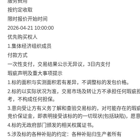
服务费用
按约定收取
限时报价开始时间
2026-04-21 10:00:00
优先购买权人
1.集体经济组织成员
付款方式
一次性支付，交易结果公示无异议，3日内支付
瑕疵声明及重大事项提示
1.标的面积与实测面积若有差异，不调整标的发包价格。
2.标的以实际状况为准，交易市场及转让方不承担任何瑕疵
考，不构成任何担保。
3.意向受让方有义务了解和查验交易标的，对可能存在的瑕
竞价保证金，即表明接受该标的的一切现状(包括缺陷)，愿
4.标的无政府部门颁发的相关权属证书。
5.涉及标的各种补贴的约定：各种补贴归生产者所有