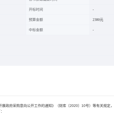
开标时间
预算金额
2380元
中标金额
开展政府采购意向公开工作的通知》（财库〔
2020
〕
10
号）等有关规定，
下：