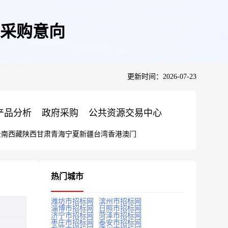
府采购意向
更新时间：2026-07-23
产品分析
政府采购
公共资源交易中心
云南
西藏
陕西
甘肃
青海
宁夏
新疆
台湾
香港
澳门
热门城市
潍坊市招标网
滨州市招标网
淄博市招标网
日照市招标网
济宁市招标网
菏泽市招标网
枣庄市招标网
泰安市招标网