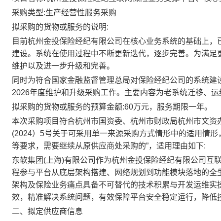
采购类型
:
生产经营
性服务
采购
拟采购的货物或服务的说明
:
目前杭州金投保险经纪有限公司在核心业务系统的基础上，
建设。系统在使用过程中不断更新迭代，逐步完善。为满足
维护以及进一步升级和完善。
同时为符合国家金融监督管理总局对保险经纪公司的系统建
2026年度维护和升级采购工作。主要内容为老系统迁移、
拟采购的货物或服务的预算金额
:
60
万元，服务期限
一
年。
本次采购项目符合杭州市国资委、杭州市财政局杭州市文资
(2024
）
5号关于可采用单一来源采购方式情形中的适用情形，
等要求，需要继续从原供应商处采购的”，适用理由如下:
东软集团
(上海)有限公司作为杭州金投保险经纪有限公司互
程参与平台从底层架构搭建、网络规划到功能模块落地的全
架构及保险业务痛点具备不可替代的技术积累与开发运维实
效，精准解决系统问题，有效保障平台安全稳定运行，降低
二、拟定供应商信息