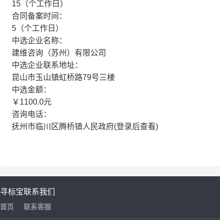
15（个工作日）
合同备案时间：
5（个工作日）
中选企业名称：
建维咨询（苏州）有限公司
中选企业联系地址：
昆山市玉山镇虹桥路79号三楼
中选金额：
￥1100.0元
咨询电话：
抚州市临川区腾桥镇人民政府(登录后查看)
寻标宝
联系我们
首页
联系客服