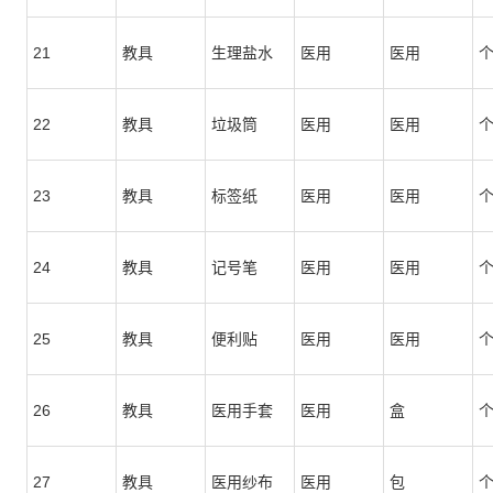
21
教具
生理盐水
医用
医用
22
教具
垃圾筒
医用
医用
23
教具
标签纸
医用
医用
24
教具
记号笔
医用
医用
25
教具
便利贴
医用
医用
26
教具
医用手套
医用
盒
27
教具
医用纱布
医用
包