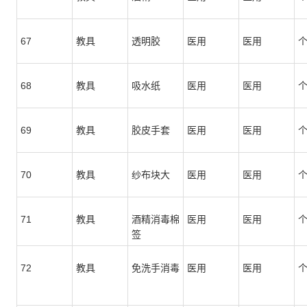
67
教具
透明胶
医用
医用
68
教具
吸水纸
医用
医用
69
教具
胶皮手套
医用
医用
70
教具
纱布块大
医用
医用
71
教具
酒精消毒棉
医用
医用
签
72
教具
免洗手消毒
医用
医用