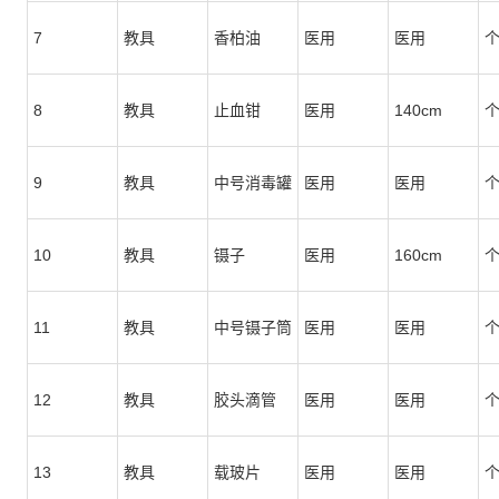
7
教具
香柏油
医用
医用
8
教具
止血钳
医用
140cm
9
教具
中号消毒罐
医用
医用
10
教具
镊子
医用
160cm
11
教具
中号镊子筒
医用
医用
12
教具
胶头滴管
医用
医用
13
教具
载玻片
医用
医用