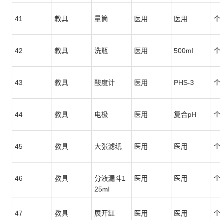
41
教具
量筒
医用
医用
42
教具
洗瓶
医用
500ml
43
教具
酸度计
医用
PHS-3
44
教具
电极
医用
复合pH
45
教具
大张滤纸
医用
医用
46
教具
分液漏斗1
医用
医用
25ml
47
教具
展开缸
医用
医用