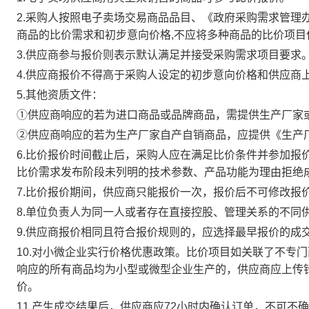
2.采购人按照电子卖场交易商品品目、《政府采购需求管
商品的比价需求和初步意向价格,不应将多种商品的比价项目
3.供应商参与报价则表示默认满足并接受采购需求项目要求
4.供应商报价不得高于采购人设定的初步意向价格和供应商
5.其他资质文件：
①供应商响应的若为进口商品或品牌商品，需提供生产厂家
②供应商响应的若为生产厂家自产自销商品，应提供《生产
6.比价报价时间截止后，采购人应在满足比价条件并参加报
比价需求发布阶段未列明的技术参数、产品功能为理由拒绝
7.比价报价期间，供应商只能报价一次，报价后不可修改报
8.单位负责人为同一人或者存在直接控股、管理关系的不同
9.供应商报价相同且符合报价规则的，应选择最早报价的成
10.对小微企业实行价格优惠政策。比价项目如关联了不专
响应的所有商品均为小型或微型企业生产的，供应商应上传
价。
11.产生成交结果后，供应商应72小时内确认订单，不可