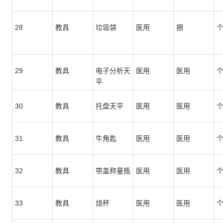
28
教具
垃圾袋
医用
捆
29
教具
电子分析天
医用
医用
平
30
教具
托盘天平
医用
医用
31
教具
牛角匙
医用
医用
32
教具
带盖称量瓶
医用
医用
33
教具
烧杯
医用
医用