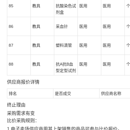
85
教具
抗酸染色试
医用
医用
剂盒
86
教具
采血针
医用
医用
87
教具
塑料滴管
医用
医用
88
教具
抗A抗B血
医用
医用
型定型试剂
供应商报价详情
排名
是否成交
供应商名称
终止理由
采购需求有变
比价采购规则：
1.电子卖场供应商用其上架销售的商品可参与比价报价。