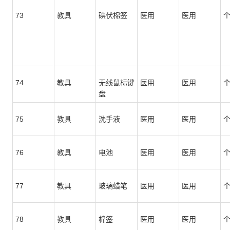
73
教具
碘伏棉签
医用
医用
74
教具
无线鼠标键
医用
医用
盘
75
教具
洗手液
医用
医用
76
教具
电池
医用
医用
77
教具
玻璃蜡笔
医用
医用
78
教具
棉签
医用
医用