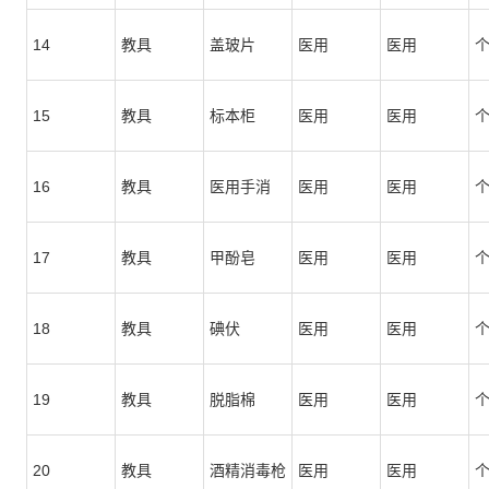
14
教具
盖玻片
医用
医用
15
教具
标本柜
医用
医用
16
教具
医用手消
医用
医用
17
教具
甲酚皂
医用
医用
18
教具
碘伏
医用
医用
19
教具
脱脂棉
医用
医用
20
教具
酒精消毒枪
医用
医用