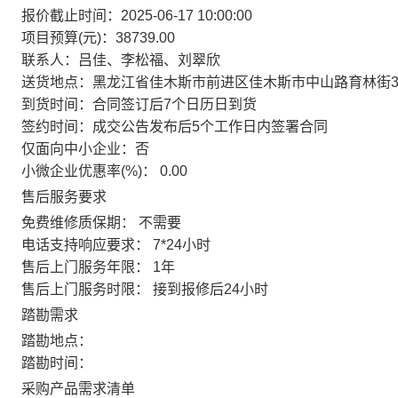
报价截止时间：
2025-06-17 10:00:00
项目预算(元)：
38739.00
联系人：
吕佳、李松福、刘翠欣
送货地点：
黑龙江省佳木斯市前进区佳木斯市中山路育林街
到货时间：
合同签订后7个日历日到货
签约时间：
成交公告发布后5个工作日内签署合同
仅面向中小企业：
否
小微企业优惠率(%)：
0.00
售后服务要求
免费维修质保期：
不需要
电话支持响应要求：
7*24小时
售后上门服务年限：
1年
售后上门服务时限：
接到报修后24小时
踏勘需求
踏勘地点：
踏勘时间：
采购产品需求清单