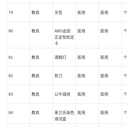
79
教具
牙签
医用
医用
80
教具
ABO血型
医用
医用
正定型检定
卡
81
教具
酒精灯
医用
医用
82
教具
剪刀
医用
医用
83
教具
公牛插排
医用
医用
84
教具
革兰氏染色
医用
医用
液试盒