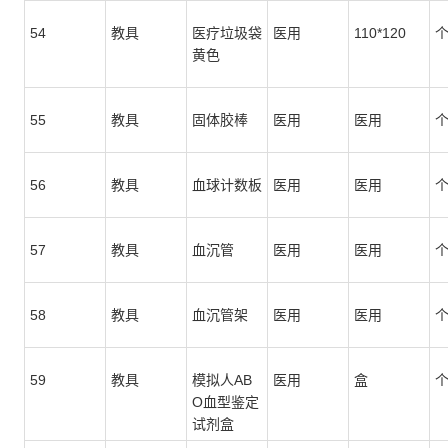
54
教具
医疗垃圾袋
医用
110*120
黄色
55
教具
固体胶棒
医用
医用
56
教具
血球计数板
医用
医用
57
教具
血沉管
医用
医用
58
教具
血沉管架
医用
医用
59
教具
模拟人AB
医用
盒
O血型鉴定
试剂盒