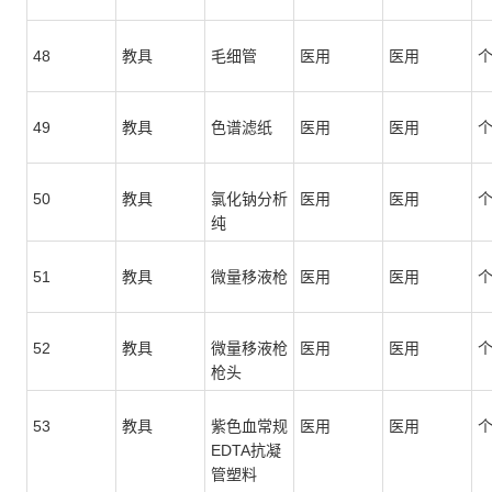
48
教具
毛细管
医用
医用
49
教具
色谱滤纸
医用
医用
50
教具
氯化钠分析
医用
医用
纯
51
教具
微量移液枪
医用
医用
52
教具
微量移液枪
医用
医用
枪头
53
教具
紫色血常规
医用
医用
EDTA抗凝
管塑料