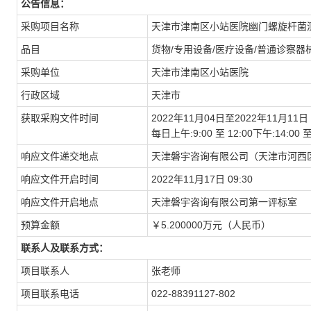
公告信息：
采购项目名称
天津市津南区小站医院幽门螺旋杆菌
品目
货物/专用设备/医疗设备/普通诊察器
采购单位
天津市津南区小站医院
行政区域
天津市
获取采购文件时间
2022年11月04日至2022年11月11日
每日上午:9:00 至 12:00下午:14:
响应文件递交地点
天津磐宇咨询有限公司（天津市河西区
响应文件开启时间
2022年11月17日 09:30
响应文件开启地点
天津磐宇咨询有限公司第一评标室
预算金额
￥5.200000万元（人民币）
联系人及联系方式：
项目联系人
张老师
项目联系电话
022-88391127-802