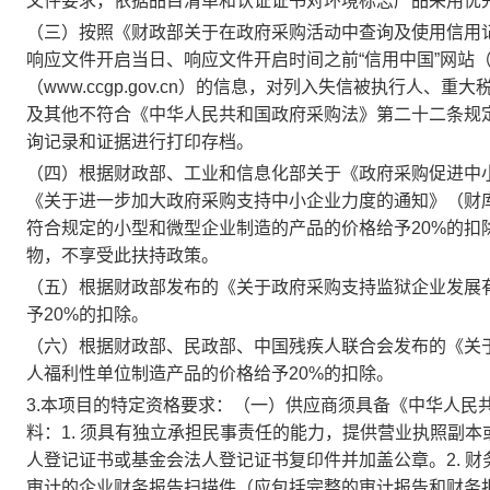
文件要求，依据品目清单和认证证书对环境标志产品采用优
（三）按照《财政部关于在政府采购活动中查询及使用信用记录
响应文件开启当日、响应文件开启时间之前“信用中国”网站（www.c
（www.ccgp.gov.cn）的信息，对列入失信被执行人
及其他不符合《中华人民共和国政府采购法》第二十二条规
询记录和证据进行打印存档。
（四）根据财政部、工业和信息化部关于《政府采购促进中小
《关于进一步加大政府采购支持中小企业力度的通知》（财库
符合规定的小型和微型企业制造的产品的价格给予20%的扣
物，不享受此扶持政策。
（五）根据财政部发布的《关于政府采购支持监狱企业发展
予20%的扣除。
（六）根据财政部、民政部、中国残疾人联合会发布的《关
人福利性单位制造产品的价格给予20%的扣除。
3.本项目的特定资格要求：（一）供应商须具备《中华人民
料：1. 须具有独立承担民事责任的能力，提供营业执照副
人登记证书或基金会法人登记证书复印件并加盖公章。2. 财
审计的企业财务报告扫描件（应包括完整的审计报告和财务