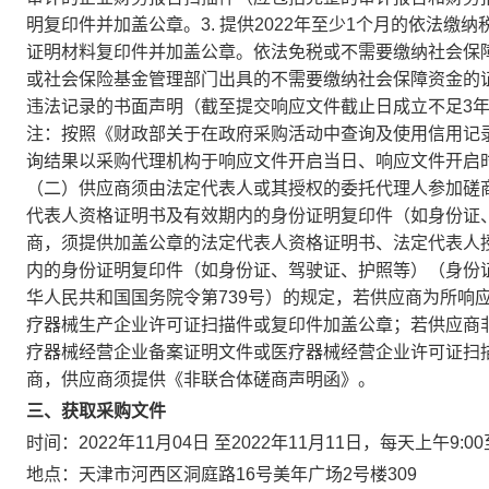
明复印件并加盖公章。3. 提供2022年至少1个月的依法
证明材料复印件并加盖公章。依法免税或不需要缴纳社会保
或社会保险基金管理部门出具的不需要缴纳社会保障资金的证
违法记录的书面声明（截至提交响应文件截止日成立不足3
注：按照《财政部关于在政府采购活动中查询及使用信用记录有
询结果以采购代理机构于响应文件开启当日、响应文件开启
（二）供应商须由法定代表人或其授权的委托代理人参加磋
代表人资格证明书及有效期内的身份证明复印件（如身份证
商，须提供加盖公章的法定代表人资格证明书、法定代表人
内的身份证明复印件（如身份证、驾驶证、护照等）（身份
华人民共和国国务院令第739号）的规定，若供应商为所响
疗器械生产企业许可证扫描件或复印件加盖公章；若供应商
疗器械经营企业备案证明文件或医疗器械经营企业许可证扫
商，供应商须提供《非联合体磋商声明函》。
三、获取采购文件
时间：2022年11月04日 至2022年11月11日，每天上午9:0
地点：天津市河西区洞庭路16号美年广场2号楼309