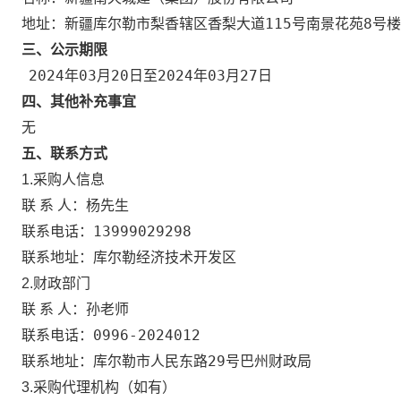
新疆库尔勒市梨香辖区香梨大道115号南景花苑8号楼
地址：
三、公示期限
2024年03月20日
2024年03月27日
至
四、其他补充事宜
无
五、联系方式
1.采购人信息
杨先生
联 系 人：
13999029298
联系电话：
库尔勒经济技术开发区
联系地址：
2.财政部门
孙老师
联 系 人：
0996-2024012
联系电话：
库尔勒市人民东路29号巴州财政局
联系地址：
3.采购代理机构（如有）