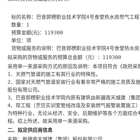
巴音郭楞职业技术学院4号食堂热水房然气工程
标的名称：
1
数量：
119300
预算金额(元)：
项
单位：
巴音郭楞职业技术学院4号食堂热水
货物或服务的说明：
119300
拟采购的货物或服务的预算总金额（元）：
本项目符合《政府采
采用单一来源采购方式的原因及说明：
1、天燃气管道的施工有其行业的特殊性。
2、国家对天燃气管道安装行业有着非常严格的施工资质及
股份有限公司。
3、巴音郭楞职业技术学院内原有建筑由新疆南天城建（集
4、现工程（烹饪实训室管线改造及安装燃气报警装置施工
为特种行业，无论从经济、安全、后期维护等各个方面综合
程。综上所述，故采用单一来源采购。
二、拟定供应商信息
新疆南天城建（集团）股份有限公司
名称：