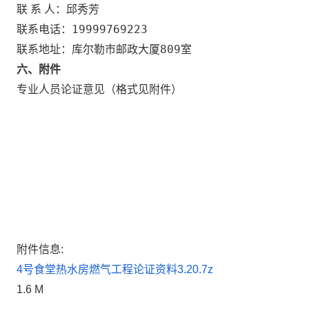
邱秀芳
联 系 人：
19999769223
联系电话：
库尔勒市邮政大厦809室
联系地址：
六、附件
专业人员论证意见（格式见附件）
附件信息:
4号食堂热水房燃气工程论证资料3.20.7z
1.6 M