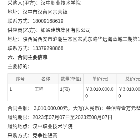
采购人(甲方)：汉中职业技术学院
地址：汉中市汉台区宗营镇
联系方式：18009168619
供应商(乙方)：如通建筑集团有限公司
地址：陕西省西安市沪潮生态区玄武东路华远海蓝城二期第1幢2
联系方式：13379298868
六、合同主要信息
主要标的：
序号
名称
数量(单位)
单价(元)
总价(元
1
工程
1(项)
￥3,010,000.0
￥3,010,00
0
0
合同金额： 3,010,000.00元，大写(人民币)：叁佰零壹万元
履约期限：2023年07月07日至2023年08月07日
履约地点：汉中职业技术学院
采购方式：竞争性磋商