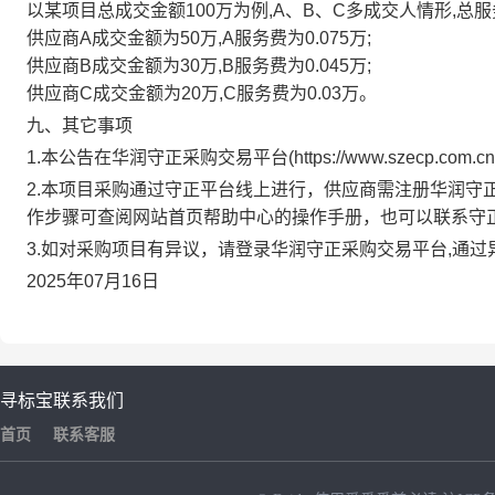
以某项目总成交金额100万为例,A、B、C多成交人情形,总服务
供应商A成交金额为50万,A服务费为0.075万;
供应商B成交金额为30万,B服务费为0.045万;
供应商C成交金额为20万,C服务费为0.03万。
九、其它事项
1.本公告在
华润守正采购交易平台
(
https://www.szecp.com.cn
2.本项目采购通过守正平台线上进行，供应商需注册
华润守
作步骤可查阅网站首页帮助中心的操作手册，也可以联系守
3.如对采购项目有异议，请登录
华润守正采购交易平台
,通
2025年07月16日
寻标宝
联系我们
首页
联系客服