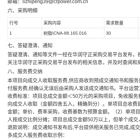
邮箱：lizhipeng39@crpower.com.cn
六、采购明细
行号
采购内容
需求数量
1
树脂\CNA-88.165.016
30
七、答疑澄清、通知
答疑澄清、通知等文件一经在
华润守正采购交易平台
发布，
关注
华润守正采购交易平台
发布的相关信息，并及时查阅和
八、服务费交纳
本项目向成交人收取服务费,供应商收到预成交通知书和服务费
付服务费,经确认无误后由采购人发送成交通知书。平台运
收费标准：项目总成交金额＜50万元的采购项目，免收服务费
向成交人收取（金额四舍五入，精确到分）。单项目总收费封顶
金额；单价、费率采购，收费基数为预算金额。（2）单项
人按成交比例分摊；项目总成交金额50万以上，但单个成交
退款说明：成交通知书发布后,平台提供相关服务已完成,成
多成交人服务费收取示例：