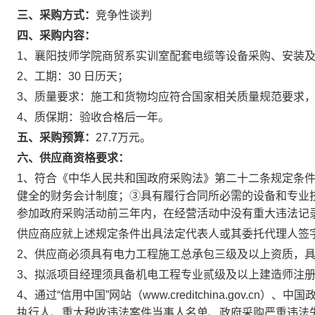
三、采购方式：
竞争性谈判
四、采购内容：
1、襄阳技师学院商贸系实训室配套电缆等设备采购、安装
2、工期：30 日历天；
3、质量要求：施工和货物均应符合国家相关质量规范要求
4、质保期：验收合格后一年。
五、采购
预算
：
27.7万元。
六、供应商资格要求：
1、符合《中华人民共和国政府采购法》第二十二条规定条
健全的财务会计制度；③具有履行合同所必需的设备和专业
参加政府采购活动前三年内，在经营活动中没有重大违法记
供应商应就上述规定条件出具法定代表人或其委托代理人签
2、供应商必须具有电力工程施工总承包三级及以上资质，
3、拟派项目经理须具备机电工程专业贰级及以上建造师注
4、通过“信用中国”网站（www.creditchina.gov.cn）
执行人、重大税收违法案件当事人名单、政府采购严重违法