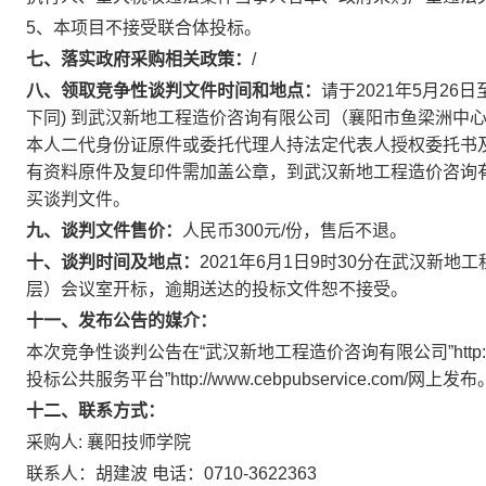
5、本项目不接受联合体投标。
七、落实政府采购相关政策：
/
八、领取竞争性谈判文件时间和地点：
请于2021年5月26日
下同) 到武汉新地工程造价咨询有限公司（襄阳市鱼梁洲中
本人二代身份证原件或委托代理人持法定代表人授权委托书及
有资料原件及复印件需加盖公章，到武汉新地工程造价咨询
买谈判文件。
九、谈判文件售价：
人民币300元/份，售后不退。
十、谈判时间及地点：
2021年6月1日9时30分在武汉新
层）会议室开标，逾期送达的投标文件恕不接受。
十一、发布公告的媒介：
本次竞争性谈判公告在“武汉新地工程造价咨询有限公司”http://www.whx
投标公共服务平台”http://www.cebpubservice.com/网上发布
十二、联系方式：
采购人: 襄阳技师学院
联系人：胡建波 电话：0710-3622363