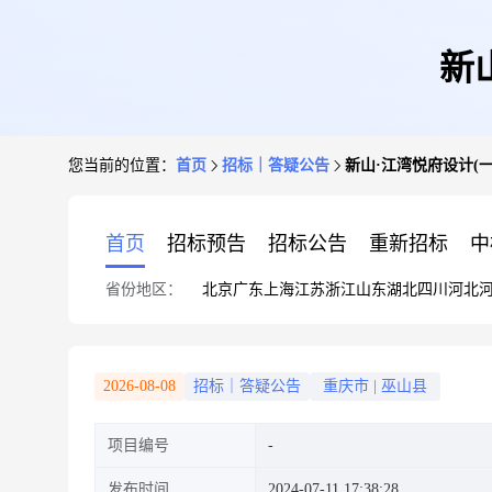
新
您当前的位置：
首页
招标｜答疑公告
新山·江湾悦府设计(
首页
招标预告
招标公告
重新招标
中
省份地区：
北京
广东
上海
江苏
浙江
山东
湖北
四川
河北
2026-08-08
招标｜答疑公告
重庆市
|
巫山县
项目编号
发布时间
2024-07-11 17:38:28