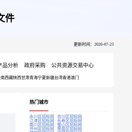
文件
更新时间：2026-07-23
产品分析
政府采购
公共资源交易中心
云南
西藏
陕西
甘肃
青海
宁夏
新疆
台湾
香港
澳门
热门城市
永川区招标网
合川区招标网
江津区招标网
长寿区招标网
南川区招标网
璧山区招标网
开州区招标网
荣昌区招标网