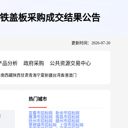
铸铁盖板采购成交结果公告
更新时间：2026-07-20
产品分析
政府采购
公共资源交易中心
云南
西藏
陕西
甘肃
青海
宁夏
新疆
台湾
香港
澳门
热门城市
宜春市招标网
新余市招标网
知
鹰潭市招标网
南昌市招标网
抚州市招标网
赣州市招标网
景德镇市招标网
上饶市招标网