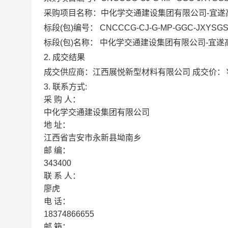
采购项目名称：中化学交通建设集团有限公司-宜遂
标段(包)编号： CNCCCG-CJ-G-MP-GGC-JXYSGS-2
标段(包)名称： 中化学交通建设集团有限公司-宜遂
2. 成交结果
成交供应商：
江西展悦新型材料有限公司
成交价：
3.
联系方式:
采
购
人：
中化学交通建设集团有限公司
地
址：
江西省吉安市永新县坳南乡
邮
编：
343400
联
系
人：
廖虎
电
话：
18374866655
邮
箱：