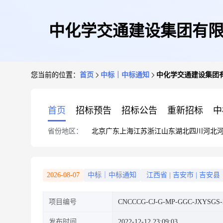
中化学交通建设集团有限
您当前的位置：
首页
中标｜中标通知
中化学交通建设集团有
首页
招标预告
招标公告
重新招标
中
省份地区：
北京
广东
上海
江苏
浙江
山东
湖北
四川
河北
2026-08-07
中标｜中标通知
江西省
|
吉安市
|
吉安县
项目编号
CNCCCG-CJ-G-MP-GGC-JXYSGS-2
发布时间
2022-12-12 23:09:03