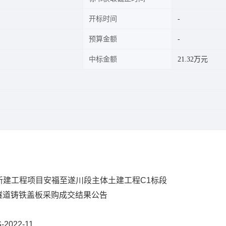
开标时间
预算金额
中标金额
21.32万元
新建工程项目安福至遂川段主体土建工程C1标段
-隧道铸铁盖板采购成交结果公告
2022-11