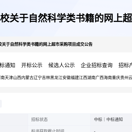
校关于自然科学类书籍的网上超
校关于自然科学类书籍的网上超市采购项目成交公告
标通知
开标公示
候选人公示
企业招标查询
招标
河南
天津
山西
内蒙古
辽宁
吉林
黑龙江
安徽
福建
江西
湖南
广西
海南
重庆
贵州
招标状态
中标｜中标通知
标书获取截止时间