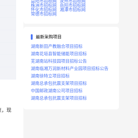
益阳市招标网
永州市招标网
株洲市招标网
岳阳市招标网
怀化市招标网
湘潭市招标网
常德市招标网
最新采购项目
湖南新田产教融合项目招标
湖南花垣县智能储能项目招标
芜湖南站科技园项目招标公告
湖南临湘万润新材料产业园项目招标公告
湖南徐特立项目招标
湖南总承包抗震支架项目招标
中国邮政湖南公司项目招标
湖南总承包抗震支架项目招标
束，现