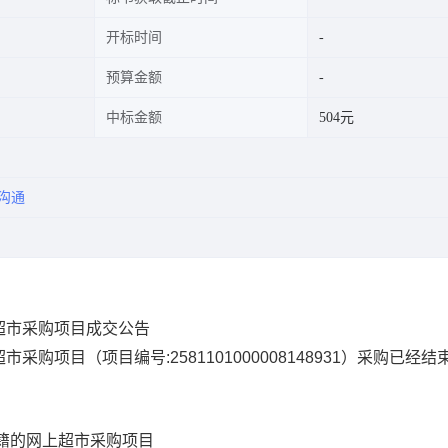
开标时间
预算金额
中标金额
504元
沟通
超市采购项目成交公告
超市采购项目
（项目编号:
2581101000008148931
）采购已经结
籍的网上超市采购项目