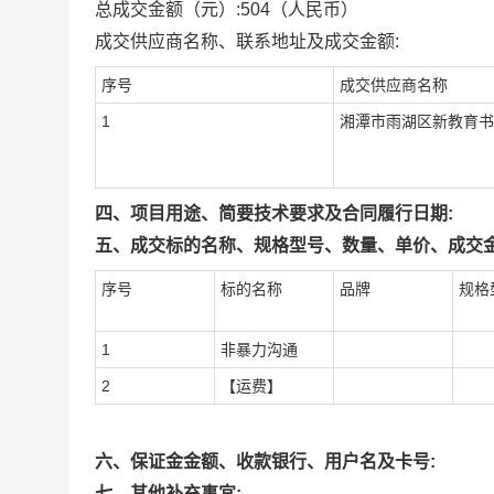
总成交金额（元）:
504
（人民币）
成交供应商名称、联系地址及成交金额:
序号
成交供应商名称
1
湘潭市雨湖区新教育书
四、项目用途、简要技术要求及合同履行日期:
五、成交标的名称、规格型号、数量、单价、成交金
序号
标的名称
品牌
规格
1
非暴力沟通
2
【运费】
六、保证金金额、收款银行、用户名及卡号:
七、其他补充事宜: