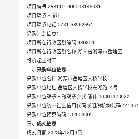
项目编号:
2581101000008148931
项目联系人:
熊伟
项目联系电话:
0731-58562654
采购计划信息：
项目所在行政区划编码:
430304
项目所在行政区划名称:
湖南省湘潭市岳塘区
报价起止时间:-
二、采购单位信息
采购单位名称:
湘潭市岳塘区大桥学校
采购单位地址:
岳塘区大桥学校东湖路14号
采购单位联系人和联系方式:
熊伟:13307323022
采购单位统一社会信用代码或组织机构代码:
44535
采购单位预算编码:
132003005
三、成交信息
成交日期:
2023年12月4日