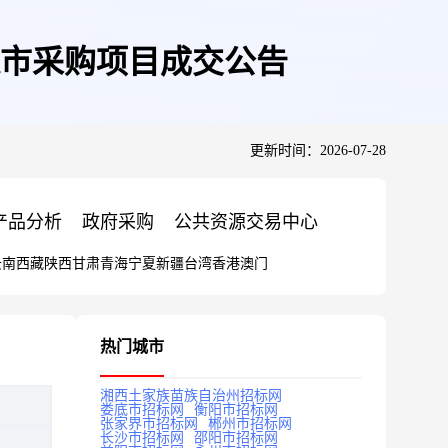
市采购项目成交公告
更新时间：2026-07-28
产品分析
政府采购
公共资源交易中心
云南
西藏
陕西
甘肃
青海
宁夏
新疆
台湾
香港
澳门
热门城市
湘西土家族苗族自治州招标网
娄底市招标网
衡阳市招标网
张家界市招标网
郴州市招标网
长沙市招标网
邵阳市招标网