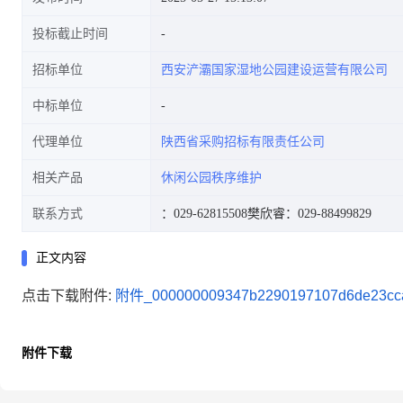
投标截止时间
招标单位
西安浐灞国家湿地公园建设运营有限公司
中标单位
代理单位
陕西省采购招标有限责任公司
相关产品
休闲公园秩序维护
联系方式
：029-62815508
樊欣睿：029-88499829
正文内容
点击下载附件:
附件_000000009347b2290197107d6de23cca
附件下载