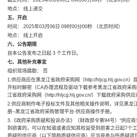
地点：
线上递交
五、开启
时间：
2025年03月06日 09时00分00秒
（北京时间）
地点：
线上开启
六、公告期限
自本公告发布之日起
3
个工作日。
七、其他补充事宜
组织现场踏勘： 否
1.供应商应在黑龙江省政府采购网（http://hljcg.hlj.
开标时解密（CA办理流程及驱动下载参考黑龙江省政府采购网（http
江省政府采购网（http://hljcg.hlj.gov.cn/）下载政府采
2.供应商制作电子投标文件及其他相关操作说明，详见黑龙江省政府采购网
册--黑龙江省政府采购管理平台-供应商操作手册。
3.《政府采购质疑和投诉办法》（财政部令第94号）“供
到损害的，可以在知道或者应知其权益受到损害之日起7个
质疑的供应商（以下简称质疑供应商）应当是参与所质疑项目