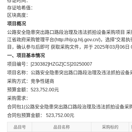
存证时间：
存证哈希值：
区块高度：
项目概况
公路安全隐患突出路口路段治理及违法抓拍设备采购项目
采
江省政府采购管理平台(http://hljcg.hlj.gov.cn/)
目，确认参与后即可
获取采购文件，并于
2025年03月06日
一、项目基本情况
项目编号：[230382]HZGZ[CS]20250007
项目名称：公路安全隐患突出路口路段治理及违法抓拍设备
采购方式：竞争性磋商
预算金额：523,752.00元
采购需求：
合同包1(公路安全隐患突出路口路段治理及违法抓拍设备采购
合同包预算金额：
523,752.00元
品目号
品目名称
采购标的