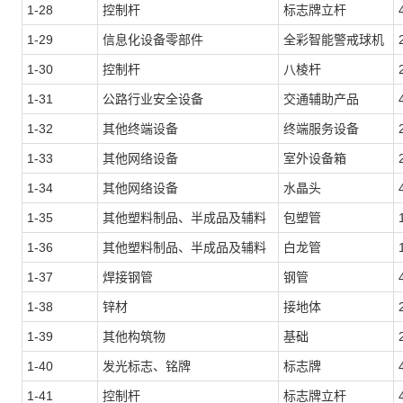
1-28
控制杆
标志牌立杆
1-29
信息化设备零部件
全彩智能警戒球机
1-30
控制杆
八棱杆
1-31
公路行业安全设备
交通辅助产品
1-32
其他终端设备
终端服务设备
1-33
其他网络设备
室外设备箱
1-34
其他网络设备
水晶头
1-35
其他塑料制品、半成品及辅料
包塑管
1-36
其他塑料制品、半成品及辅料
白龙管
1-37
焊接钢管
钢管
1-38
锌材
接地体
1-39
其他构筑物
基础
1-40
发光标志、铭牌
标志牌
1-41
控制杆
标志牌立杆