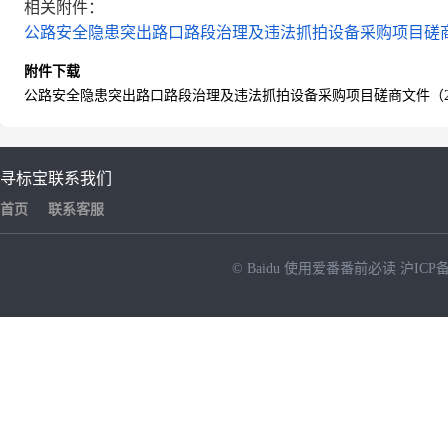
相关附件：
公路安全隐患突出路口路段治理及违法抓拍设备采购项目磋商文件（2
附件下载
公路安全隐患突出路口路段治理及违法抓拍设备采购项目磋商文件（202502
寻标宝
联系我们
首页
联系客服
© Baidu
使用爱番番前必读
沪ICP备
NEW
HOT