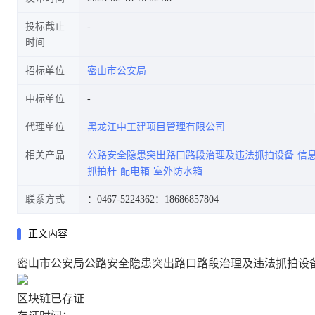
投标截止
时间
招标单位
密山市公安局
中标单位
代理单位
黑龙江中工建项目管理有限公司
相关产品
公路安全隐患突出路口路段治理及违法抓拍设备
信
抓拍杆
配电箱
室外防水箱
联系方式
：0467-5224362
：18686857804
正文内容
密山市公安局公路安全隐患突出路口路段治理及违法抓拍设
区块链已存证