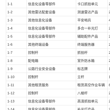
1-1
信息化设备零部件
卡口抓拍单元
1-2
其他雷达配套设备
测速雷达产品
1-3
其他信息化设备
平安哨兵
1-4
信息化设备零部件
多合一补光灯
1-5
信息化设备零部件
辅助配件产品
1-6
其他终端设备
终端服务器
1-7
控制杆
抓拍杆
1-8
配电箱
室外防水箱
1-9
公路行业安全设备
标志牌
1-10
控制杆
立杆
1-11
其他租赁服务
租赁高空作业车辆
1-12
控制杆
八棱杆
1-13
信息化设备零部件
高清抓拍单元
1-14
信息化设备零部件
补光灯产品