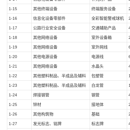
1-15
其他终端设备
终端服务设备
1-16
信息化设备零部件
全彩智能警戒球机
1-17
公路行业安全设备
交通辅助产品
1-18
其他网络设备
室外设备箱
1-19
其他网络设备
室外网线
1-20
其他电源设备
电源线
1-21
其他网络设备
水晶头
1-22
其他塑料制品、半成品及辅料
包塑管
1-23
其他塑料制品、半成品及辅料
白龙管
1-24
焊接钢管
钢管
1-25
锌材
接地体
1-26
其他构筑物
基础
1-27
发光标志、铭牌
标志牌